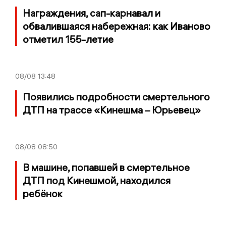
Награждения, сап-карнавал и
обвалившаяся набережная: как Иваново
отметил 155-летие
08/08
13:48
Появились подробности смертельного
ДТП на трассе «Кинешма – Юрьевец»
08/08
08:50
В машине, попавшей в смертельное
ДТП под Кинешмой, находился
ребёнок