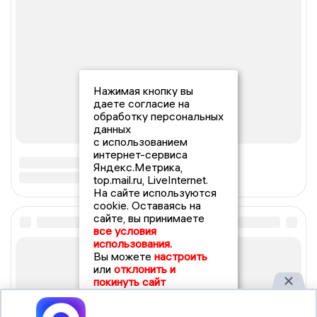
Нажимая кнопку вы
даете согласие на
обработку персональных
данных
с использованием
интернет-сервиса
Яндекс.Метрика,
top.mail.ru, LiveInternet.
На сайте используются
cookie. Оставаясь на
сайте, вы принимаете
все условия
использования.
Вы можете
настроить
или
отклонить и
покинуть сайт
Принять