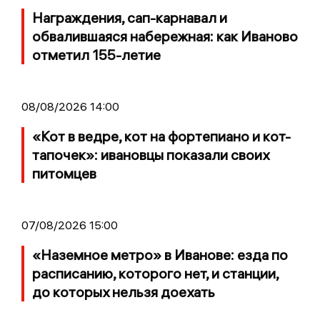
Награждения, сап-карнавал и
обвалившаяся набережная: как Иваново
отметил 155-летие
08/08/2026 14:00
«Кот в ведре, кот на фортепиано и кот-
тапочек»: ивановцы показали своих
питомцев
07/08/2026 15:00
«Наземное метро» в Иванове: езда по
расписанию, которого нет, и станции,
до которых нельзя доехать