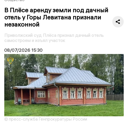
В Плёсе аренду земли под дачный
отель у Горы Левитана признали
незаконной
Приволжский суд Плёса признал дачный отель
самостроем и изъял участок
08/07/2026
15:30
© пресс-служба Генпрокуратуры России