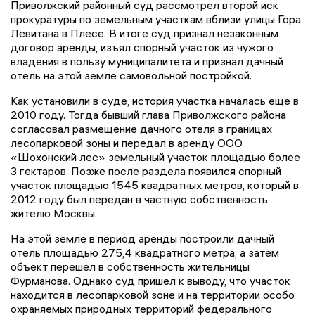
Приволжский районный суд рассмотрел второй иск
прокуратуры по земельным участкам вблизи улицы Гора
Левитана в Плёсе. В итоге суд признал незаконным
договор аренды, изъял спорный участок из чужого
владения в пользу муниципалитета и признал дачный
отель на этой земле самовольной постройкой.
Как установили в суде, история участка началась еще в
2010 году. Тогда бывший глава Приволжского района
согласовал размещение дачного отеля в границах
лесопарковой зоны и передал в аренду ООО
«Шохонский лес» земельный участок площадью более
3 гектаров. Позже после раздела появился спорный
участок площадью 1545 квадратных метров, который в
2012 году был передан в частную собственность
жителю Москвы.
На этой земле в период аренды построили дачный
отель площадью 275,4 квадратного метра, а затем
объект перешел в собственность жительницы
Фурманова. Однако суд пришел к выводу, что участок
находится в лесопарковой зоне и на территории особо
охраняемых природных территорий федерального