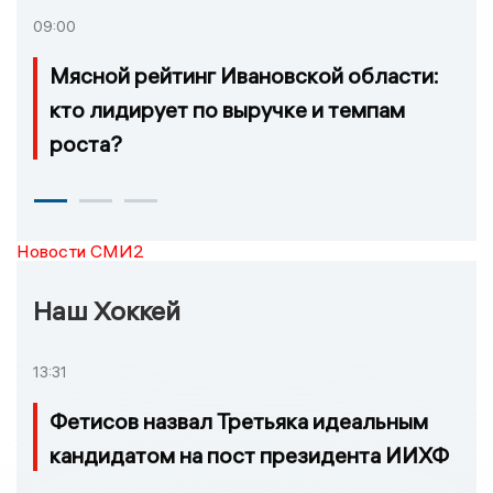
09:00
Мясной рейтинг Ивановской области:
кто лидирует по выручке и темпам
роста?
Новости СМИ2
Наш Хоккей
13:31
Фетисов назвал Третьяка идеальным
кандидатом на пост президента ИИХФ