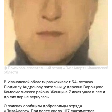
© Поисково-спасательный отряд «ЛизаАлерт» Ивановской
области
В Ивановской области разыскивают 54-летнюю
Людмилу Андронову, жительницу деревни Воронцово
Комсомольского района. Женщина 7 июля ушла в лес и
до сих пор не вернулась.
О поисках сообщили добровольцы отряда
«ЛизаАлерт». При росте около 167 сантиметров