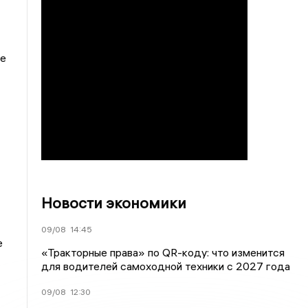
ае
Новости экономики
09/08
14:45
е
«Тракторные права» по QR-коду: что изменится
для водителей самоходной техники с 2027 года
09/08
12:30