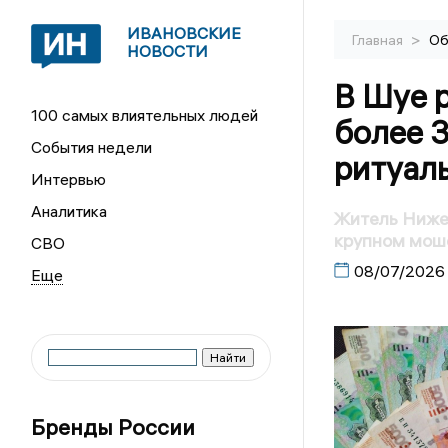
ИВАНОВСКИЕ
>
Главная
Об
НОВОСТИ
В Шуе 
100 самых влиятельных людей
более 3
События недели
ритуаль
Интервью
Аналитика
Житель Нижег
крупном мош
СВО
08/07/2026
Бренды России