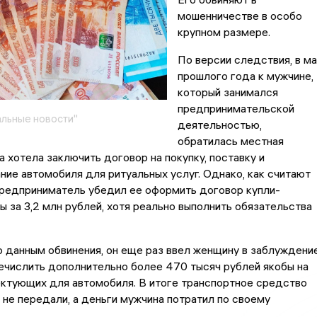
мошенничестве в особо
крупном размере.
По версии следствия, в м
прошлого года к мужчине,
который занимался
предпринимательской
льные новости"
деятельностью,
обратилась местная
а хотела заключить договор на покупку, поставку и
ие автомобиля для ритуальных услуг. Однако, как считают
предприниматель убедил ее оформить договор купли-
 за 3,2 млн рублей, хотя реально выполнить обязательства
о данным обвинения, он еще раз ввел женщину в заблуждени
ечислить дополнительно более 470 тысяч рублей якобы на
ектующих для автомобиля. В итоге транспортное средство
и не передали, а деньги мужчина потратил по своему