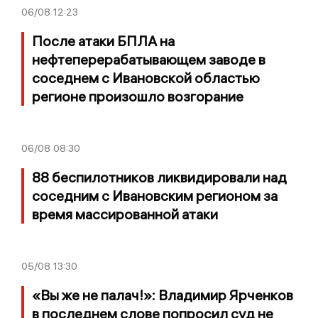
06/08
12:23
После атаки БПЛА на
нефтеперерабатывающем заводе в
соседнем с Ивановской областью
регионе произошло возгорание
06/08
08:30
88 беспилотников ликвидировали над
соседним с Ивановским регионом за
время массированной атаки
05/08
13:30
«Вы же не палач!»: Владимир Ярченков
в последнем слове попросил суд не