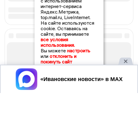
с использованием
интернет-сервиса
Яндекс.Метрика,
top.mail.ru, LiveInternet.
На сайте используются
cookie. Оставаясь на
сайте, вы принимаете
все условия
использования.
Вы можете
настроить
или
отклонить и
покинуть сайт
Принять