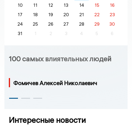
10
11
12
13
14
15
16
17
18
19
20
21
22
23
24
25
26
27
28
29
30
31
1
2
3
4
5
6
100 самых влиятельных людей
Фомичев Алексей Николаевич
Интересные новости