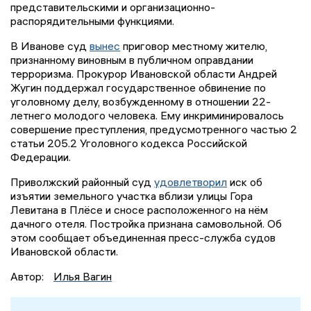
представительскими и организационно-
распорядительными функциями.
В Иванове суд
вынес
приговор местному жителю,
признанному виновным в публичном оправдании
терроризма. Прокурор Ивановской области Андрей
Жугин поддержал государственное обвинение по
уголовному делу, возбужденному в отношении 22-
летнего молодого человека. Ему инкриминировалось
совершение преступления, предусмотренного частью 2
статьи 205.2 Уголовного кодекса Российской
Федерации.
Приволжский районный суд
удовлетворил
иск об
изъятии земельного участка вблизи улицы Гора
Левитана в Плёсе и сносе расположенного на нём
дачного отеля. Постройка признана самовольной. Об
этом сообщает объединенная пресс-служба судов
Ивановской области.
Автор:
Илья Вагин