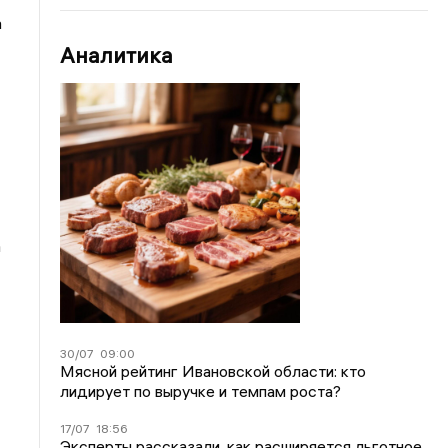
а
Аналитика
а
30/07
09:00
Мясной рейтинг Ивановской области: кто
лидирует по выручке и темпам роста?
17/07
18:56
Эксперты рассказали, как расширяется льготное