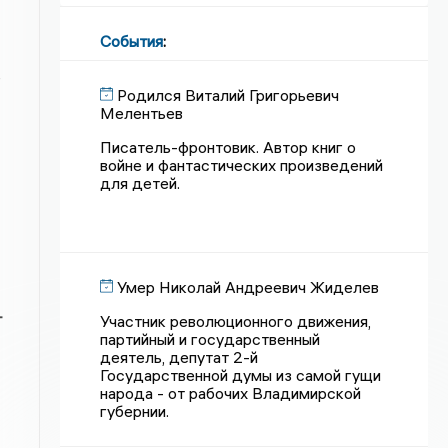
События
:
г
Родился Виталий Григорьевич
Мелентьев
Писатель-фронтовик. Автор книг о
войне и фантастических произведений
для детей.
Умер Николай Андреевич Жиделев
т
Участник революционного движения,
партийный и государственный
деятель, депутат 2-й
Государственной думы из самой гущи
народа - от рабочих Владимирской
губернии.