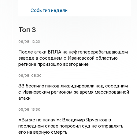
События недели
Топ 3
06/08
12:23
После атаки БПЛА на нефтеперерабатывающем
заводе в соседнем с Ивановской областью
регионе произошло возгорание
06/08
08:30
88 беспилотников ликвидировали над соседним
с Ивановским регионом за время массированной
атаки
05/08
13:30
«Вы же не палач!»: Владимир Ярченков в
последнем слове попросил суд не отправлять
его на верную смерть