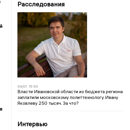
и
Расследования
й
04/01
15:50
Власти Ивановской области из бюджета региона
заплатили московскому политтехнологу Ивану
Яковлеву 250 тысяч. За что?
в
Интервью