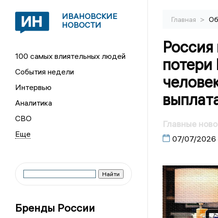
ИВАНОВСКИЕ
>
Главная
Об
НОВОСТИ
Россия 
100 самых влиятельных людей
потери
События недели
человек
Интервью
выплата
Аналитика
СВО
Главные ново
07/07/2026
Бренды России