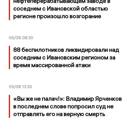
нефтеперерабатывающем заводе в
соседнем с Ивановской областью
регионе произошло возгорание
06/08
08:30
88 беспилотников ликвидировали над
соседним с Ивановским регионом за
время массированной атаки
05/08
13:30
«Вы же не палач!»: Владимир Ярченков
в последнем слове попросил суд не
отправлять его на верную смерть