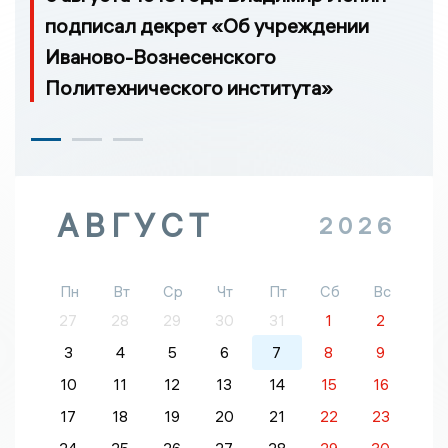
подписал декрет «Об учреждении
Иваново-Вознесенского
Политехнического института»
АВГУСТ
2026
Пн
Вт
Ср
Чт
Пт
Сб
Вс
27
28
29
30
31
1
2
3
4
5
6
7
8
9
10
11
12
13
14
15
16
17
18
19
20
21
22
23