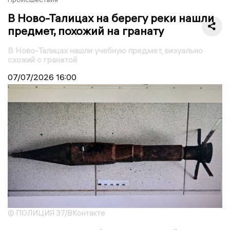
В Ново-Талицах на берегу реки нашли
предмет, похожий на гранату
В Ново-Талицах нашли учебную предмет, визуально
схожий с гранатой
07/07/2026
16:00
© ПОЛИЦИЯ 37/ВКонтакте