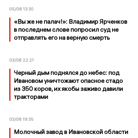
05/08
13:30
«Вы же не палач!»: Владимир Ярченков
в последнем слове попросил суд не
отправлять его на верную смерть
03/08
22:21
Черный дым поднялся до небес: под
Ивановом уничтожают опасное стадо
из 350 коров, их якобы заживо давили
тракторами
03/08
19:35
Молочный завод в Ивановской области