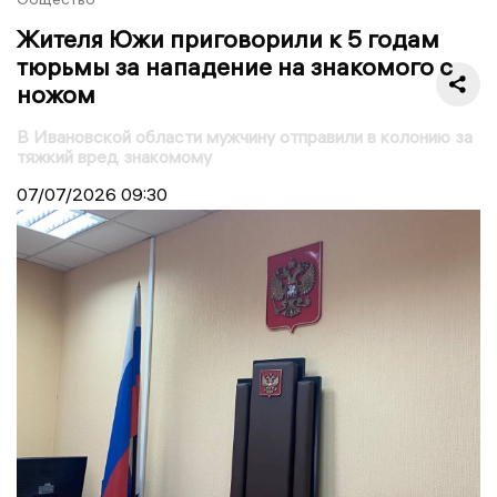
Жителя Южи приговорили к 5 годам
тюрьмы за нападение на знакомого с
ножом
В Ивановской области мужчину отправили в колонию за
тяжкий вред знакомому
07/07/2026
09:30