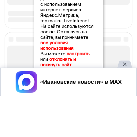
с использованием
интернет-сервиса
Яндекс.Метрика,
top.mail.ru, LiveInternet.
На сайте используются
cookie. Оставаясь на
сайте, вы принимаете
все условия
использования.
Вы можете
настроить
или
отклонить и
покинуть сайт
Принять