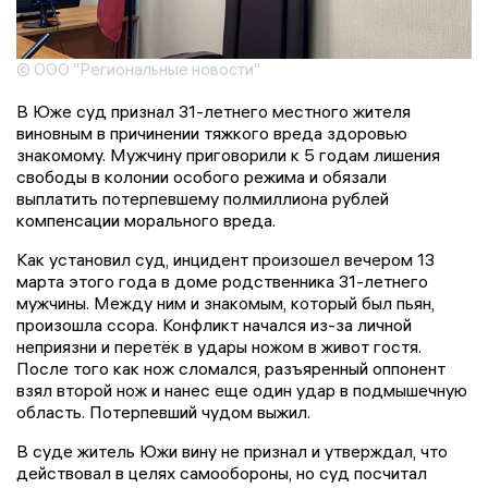
© ООО "Региональные новости"
В Юже суд признал 31-летнего местного жителя
виновным в причинении тяжкого вреда здоровью
знакомому. Мужчину приговорили к 5 годам лишения
свободы в колонии особого режима и обязали
выплатить потерпевшему полмиллиона рублей
компенсации морального вреда.
Как установил суд, инцидент произошел вечером 13
марта этого года в доме родственника 31-летнего
мужчины. Между ним и знакомым, который был пьян,
произошла ссора. Конфликт начался из-за личной
неприязни и перетёк в удары ножом в живот гостя.
После того как нож сломался, разъяренный оппонент
взял второй нож и нанес еще один удар в подмышечную
область. Потерпевший чудом выжил.
В суде житель Южи вину не признал и утверждал, что
действовал в целях самообороны, но суд посчитал