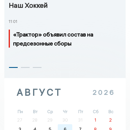
Наш Хоккей
11:01
«Трактор» объявил состав на
предсезонные сборы
АВГУСТ
2026
Пн
Вт
Ср
Чт
Пт
Сб
Вс
27
28
29
30
31
1
2
3
4
5
6
7
8
9