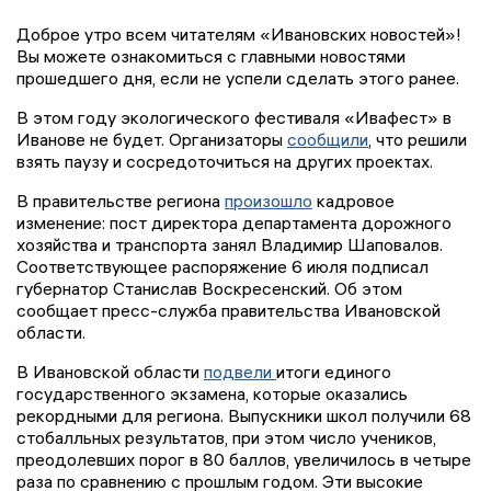
Доброе утро всем читателям «Ивановских новостей»!
Вы можете ознакомиться с главными новостями
прошедшего дня, если не успели сделать этого ранее.
В этом году экологического фестиваля «Ивафест» в
Иванове не будет. Организаторы
сообщили
, что решили
взять паузу и сосредоточиться на других проектах.
В правительстве региона
произошло
кадровое
изменение: пост директора департамента дорожного
хозяйства и транспорта занял Владимир Шаповалов.
Соответствующее распоряжение 6 июля подписал
губернатор Станислав Воскресенский. Об этом
сообщает пресс-служба правительства Ивановской
области.
В Ивановской области
подвели
итоги единого
государственного экзамена, которые оказались
рекордными для региона. Выпускники школ получили 68
стобалльных результатов, при этом число учеников,
преодолевших порог в 80 баллов, увеличилось в четыре
раза по сравнению с прошлым годом. Эти высокие