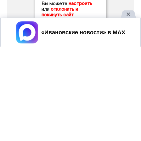
Вы можете
настроить
или
отклонить и
покинуть сайт
Принять