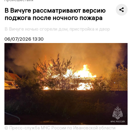
В Вичуге рассматривают версию
поджога после ночного пожара
В Вичуге ночью сгорели дом, пристройка и двор
06/07/2026
13:30
© Пресс-служба МЧС России по Ивановской области