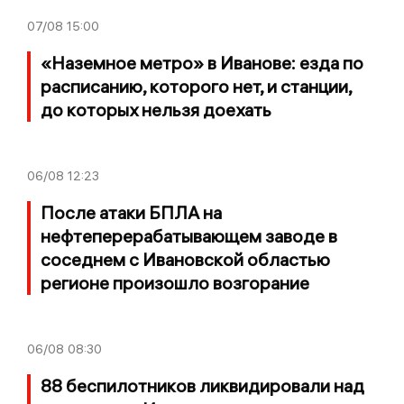
07/08
15:00
«Наземное метро» в Иванове: езда по
расписанию, которого нет, и станции,
до которых нельзя доехать
06/08
12:23
После атаки БПЛА на
нефтеперерабатывающем заводе в
соседнем с Ивановской областью
регионе произошло возгорание
06/08
08:30
88 беспилотников ликвидировали над