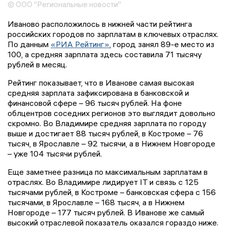
© ООО "Региональные новости"
Иваново расположилось в нижней части рейтинга
российских городов по зарплатам в ключевых отраслях.
По данным
«РИА Рейтинг»
, город занял 89-е место из
100, а средняя зарплата здесь составила 71 тысячу
рублей в месяц.
Рейтинг показывает, что в Иванове самая высокая
средняя зарплата зафиксирована в банковской и
финансовой сфере – 96 тысяч рублей. На фоне
облцентров соседних регионов это выглядит довольно
скромно. Во Владимире средняя зарплата по городу
выше и достигает 88 тысяч рублей, в Костроме – 76
тысяч, в Ярославле – 92 тысячи, а в Нижнем Новгороде
– уже 104 тысячи рублей.
Еще заметнее разница по максимальным зарплатам в
отраслях. Во Владимире лидирует IT и связь с 125
тысячами рублей, в Костроме – банковская сфера с 156
тысячами, в Ярославле – 168 тысяч, а в Нижнем
Новгороде – 177 тысяч рублей. В Иванове же самый
высокий отраслевой показатель оказался гораздо ниже.