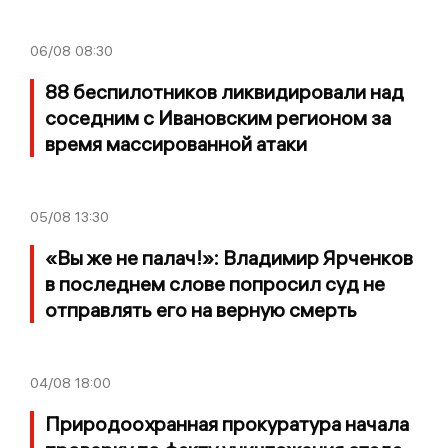
06/08
08:30
88 беспилотников ликвидировали над
соседним с Ивановским регионом за
время массированной атаки
05/08
13:30
«Вы же не палач!»: Владимир Ярченков
в последнем слове попросил суд не
отправлять его на верную смерть
04/08
18:00
Природоохранная прокуратура начала