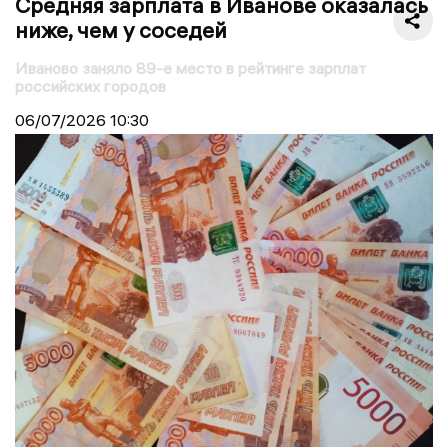
Средняя зарплата в Иванове оказалась
ниже, чем у соседей
Иваново заняло 89-е место в рейтинге зарплат
российских городов
06/07/2026
10:30