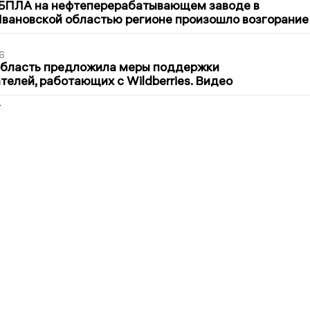
 БПЛА на нефтеперерабатывающем заводе в
вановской областью регионе произошло возгорание
6
область предложила меры поддержки
елей, работающих с Wildberries. Видео
2