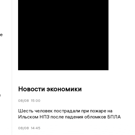
ые
Новости экономики
а
08/08
15:00
Шесть человек пострадали при пожаре на
Ильском НПЗ после падения обломков БПЛА
08/08
14:45