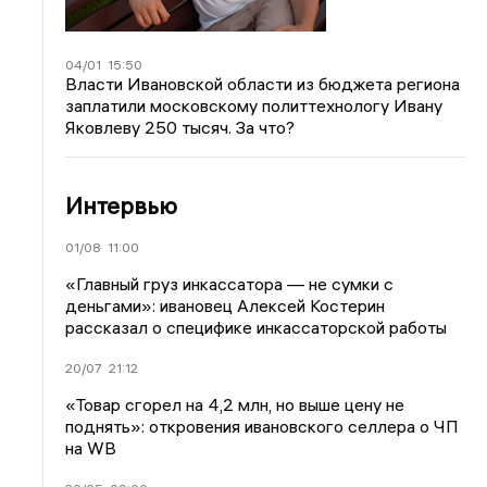
04/01
15:50
Власти Ивановской области из бюджета региона
заплатили московскому политтехнологу Ивану
Яковлеву 250 тысяч. За что?
Интервью
01/08
11:00
«Главный груз инкассатора — не сумки с
деньгами»: ивановец Алексей Костерин
рассказал о специфике инкассаторской работы
20/07
21:12
«Товар сгорел на 4,2 млн, но выше цену не
поднять»: откровения ивановского селлера о ЧП
на WB