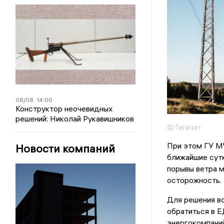
08/08
14:00
Конструктор неочевидных
решений: Николай Рукавишников
© Гигачат
При этом ГУ М
Новости компаний
ближайшие сутк
порывы ветра м
осторожность.
Для решения во
обратиться в Е
энергокомпаний