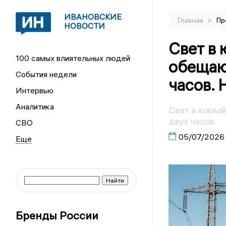
ИВАНОВСКИЕ
>
Главная
Пр
НОВОСТИ
Свет в 
100 самых влиятельных людей
обещают
События недели
часов. 
Интервью
Аналитика
Свет в южной
двух часов
СВО
05/07/2026
Бренды России