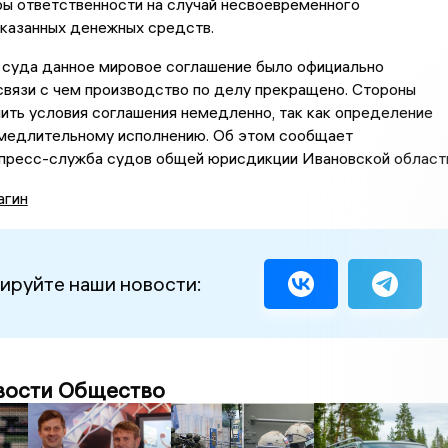
ры ответственности на случай несвоевременного
указанных денежных средств.
суда данное мировое соглашение было официально
связи с чем производство по делу прекращено. Стороны
ить условия соглашения немедленно, так как определение
медлительному исполнению. Об этом сообщает
пресс-служба судов общей юрисдикции Ивановской област
агин
ируйте наши новости:
вости Общество