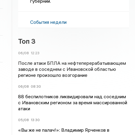
губернии.
События недели
Топ 3
06/08
12:23
После атаки БПЛА на нефтеперерабатывающем
заводе в соседнем с Ивановской областью
регионе произошло возгорание
06/08
08:30
88 беспилотников ликвидировали над соседним
с Ивановским регионом за время массированной
атаки
05/08
13:30
«Вы же не палач!»: Владимир Ярченков в