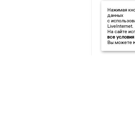
Нажимая кно
данных
с использов
LiveInternet.
На сайте ис
все условия
Вы можете