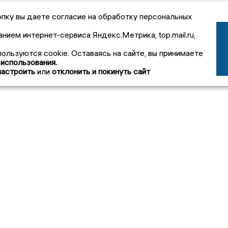
пку вы даете согласие на обработку персональных
анием интернет-сервиса Яндекс.Метрика, top.mail.ru,
пользуются cookie. Оставаясь на сайте, вы принимаете
 использования.
настроить
или
отклонить и покинуть сайт