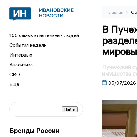
ИВАНОВСКИЕ
>
Главная
Об
НОВОСТИ
В Пуче
100 самых влиятельных людей
раздел
События недели
мировы
Интервью
Аналитика
Пучежский су
имущества с
СВО
05/07/2026
Бренды России