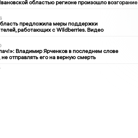
вановской областью регионе произошло возгорание
6
область предложила меры поддержки
елей, работающих с Wildberries. Видео
0
лач!»: Владимир Ярченков в последнем слове
 не отправлять его на верную смерть
2