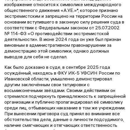
изображение относится к символике международного
общественного движения «А.У.Е.»*, которое признано
экстремистским и запрещено на территории России на
основании вступившего в законную силу решения суда в
соответствии с Федеральным законом от 25.07.2002
№ 114-ФЗ «О противодействии экстремистской
деятельности». В июне 2024 года он уже был признан
виновным в административном правонарушении за
демонстрацию этой символики, однако должных
выводов для себя не сделал.
Как было доказано в суде, в сентябре 2025 года
осуждённый, находясь в ФКУ ИК-5 УФСИН России по
Ивановской области, умышленно демонстрировал
другим заключённым свои татуировки с
восьмиконечными звёздами. Своими действиями он
стремился подчеркнуть принадлежность к запрещённой
организации и публично пропагандировал её символику
среди лиц, отбывающих наказание в том же учреждении.
При вынесении приговора суд принял во внимание все
обстоятельства дела, данные о личности подсудимого,
наличие смягчающих и отягчающих ответственность