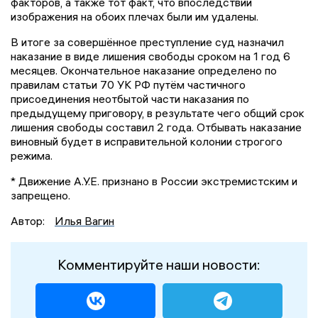
факторов, а также тот факт, что впоследствии
изображения на обоих плечах были им удалены.
В итоге за совершённое преступление суд назначил
наказание в виде лишения свободы сроком на 1 год 6
месяцев. Окончательное наказание определено по
правилам статьи 70 УК РФ путём частичного
присоединения неотбытой части наказания по
предыдущему приговору, в результате чего общий срок
лишения свободы составил 2 года. Отбывать наказание
виновный будет в исправительной колонии строгого
режима.
* Движение А.У.Е. признано в России экстремистским и
запрещено.
Автор:
Илья Вагин
Комментируйте наши новости: