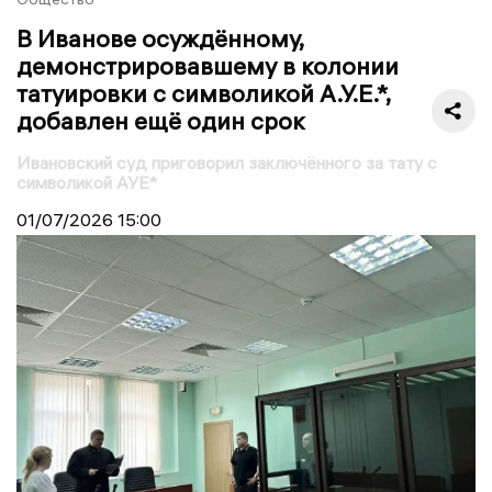
В Иванове осуждённому,
демонстрировавшему в колонии
татуировки с символикой А.У.Е.*,
добавлен ещё один срок
Ивановский суд приговорил заключённого за тату с
символикой АУЕ*
01/07/2026
15:00