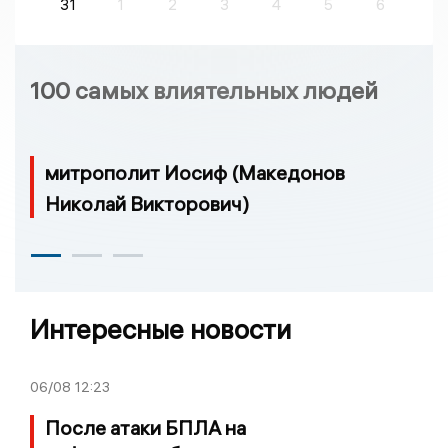
31
1
2
3
4
5
6
100 самых влиятельных людей
митрополит Иосиф (Македонов
Николай Викторович)
Интересные новости
06/08
12:23
После атаки БПЛА на