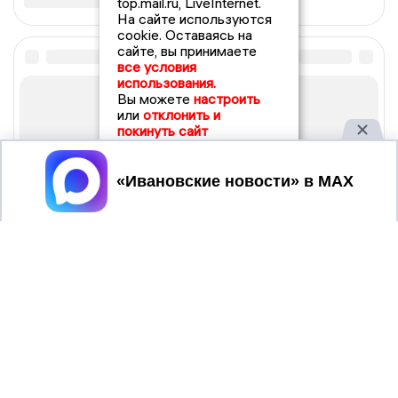
top.mail.ru, LiveInternet.
На сайте используются
cookie. Оставаясь на
сайте, вы принимаете
все условия
использования.
Вы можете
настроить
или
отклонить и
покинуть сайт
Принять