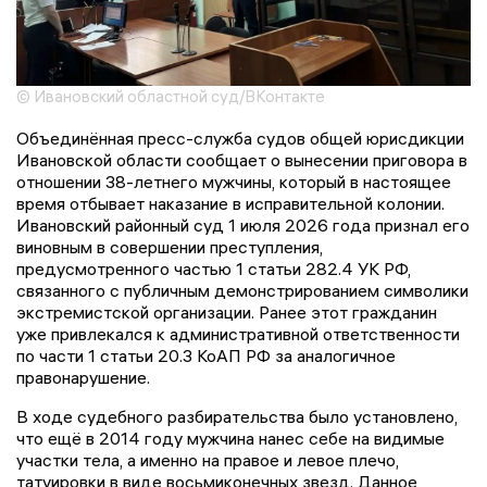
© Ивановский областной суд/ВКонтакте
Объединённая пресс-служба судов общей юрисдикции
Ивановской области сообщает о вынесении приговора в
отношении 38-летнего мужчины, который в настоящее
время отбывает наказание в исправительной колонии.
Ивановский районный суд 1 июля 2026 года признал его
виновным в совершении преступления,
предусмотренного частью 1 статьи 282.4 УК РФ,
связанного с публичным демонстрированием символики
экстремистской организации. Ранее этот гражданин
уже привлекался к административной ответственности
по части 1 статьи 20.3 КоАП РФ за аналогичное
правонарушение.
В ходе судебного разбирательства было установлено,
что ещё в 2014 году мужчина нанес себе на видимые
участки тела, а именно на правое и левое плечо,
татуировки в виде восьмиконечных звезд. Данное