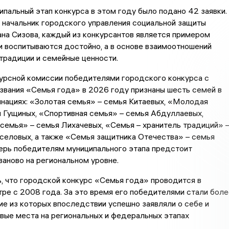
ипальный этап конкурса в этом году было подано 42 заявки.
 начальник городского управления социальной защиты
на Сизова, каждый из конкурсантов является примером
и воспитываются достойно, а в основе взаимоотношений
традиции и семейные ценности.
урсной комиссии победителями городского конкурса с
звания «Семья года» в 2026 году признаны шесть семей в
нациях: «Золотая семья» – семья Китаевых, «Молодая
 Гущиных, «Спортивная семья» – семья Абдуллаевых,
емья» – семья Лихачевых, «Семья – хранитель традиций» 
селовых, а также «Семья защитника Отечества» – семья
ерь победителям муниципального этапа предстоит
аново на региональном уровне.
, что городской конкурс «Семья года» проводится в
ре с 2008 года. За это время его победителями стали боле
ие из которых впоследствии успешно заявляли о себе и
вые места на региональных и федеральных этапах