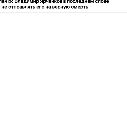
лач!»: Владимир Ярченков в последнем слове
 не отправлять его на верную смерть
2