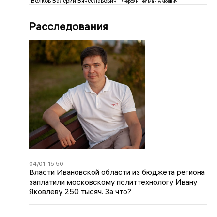
Волков Валерий Вячеславович
Фероян Телман Амоевич
Расследования
04/01
15:50
Власти Ивановской области из бюджета региона
заплатили московскому политтехнологу Ивану
Яковлеву 250 тысяч. За что?