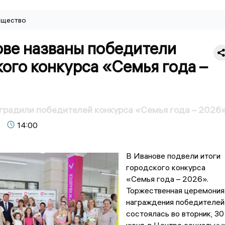
щество
ове названы победители
ого конкурса «Семья года –
градили победителей конкурса «Семья года – 2026
14:00
В Иванове подвели итоги
городского конкурса
«Семья года – 2026».
Торжественная церемония
награждения победителей
состоялась во вторник, 30