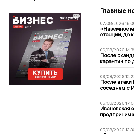
Главные н
07/08/2026 15:0
«Наземное ме
станции, до 
06/08/2026 14:3
После сканда
карантин по 
06/08/2026 12:2
После атаки
соседнем с И
05/08/2026 17:0
Ивановская 
предпринимат
05/08/2026 13:3