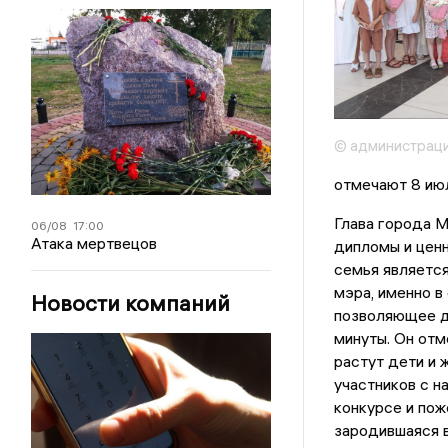
© администраци
отмечают 8 ию
Глава города 
06/08
17:00
Атака мертвецов
дипломы и ценн
семья является
мэра, именно в
Новости компаний
позволяющее д
минуты. Он отм
растут дети и 
участников с н
конкурсе и пож
зародившаяся 