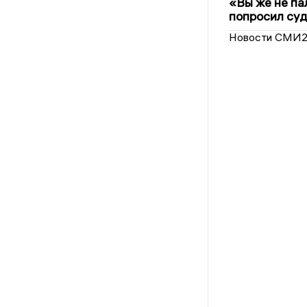
«Вы же не па
попросил суд
Новости СМИ