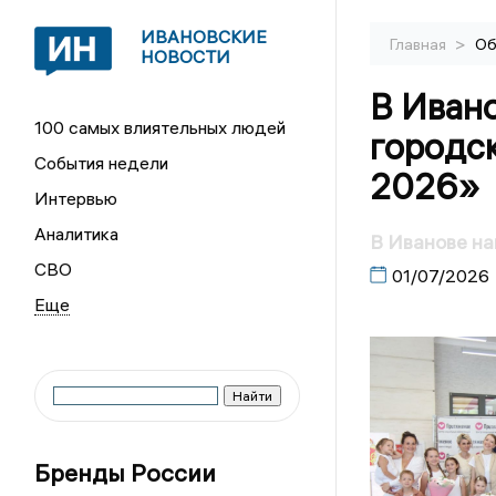
ИВАНОВСКИЕ
>
Главная
Об
НОВОСТИ
В Иван
100 самых влиятельных людей
городск
События недели
2026»
Интервью
Аналитика
В Иванове на
СВО
01/07/2026
Бренды России