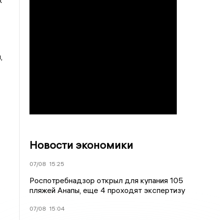
х
,
Новости экономики
07/08
15:25
Роспотребнадзор открыл для купания 105
пляжей Анапы, еще 4 проходят экспертизу
07/08
15:04