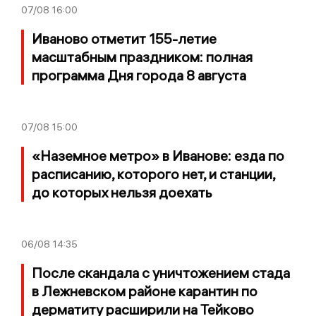
07/08
16:00
Иваново отметит 155-летие
масштабным праздником: полная
программа Дня города 8 августа
07/08
15:00
«Наземное метро» в Иванове: езда по
расписанию, которого нет, и станции,
до которых нельзя доехать
06/08
14:35
После скандала с уничтожением стада
в Лежневском районе карантин по
дерматиту расширили на Тейково