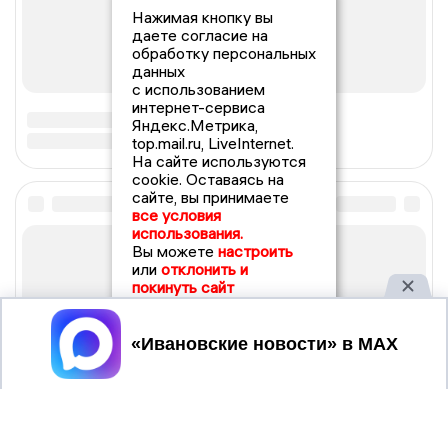
Нажимая кнопку вы
даете согласие на
обработку персональных
данных
с использованием
интернет-сервиса
Яндекс.Метрика,
top.mail.ru, LiveInternet.
На сайте используются
cookie. Оставаясь на
сайте, вы принимаете
все условия
использования.
Вы можете
настроить
или
отклонить и
покинуть сайт
Принять