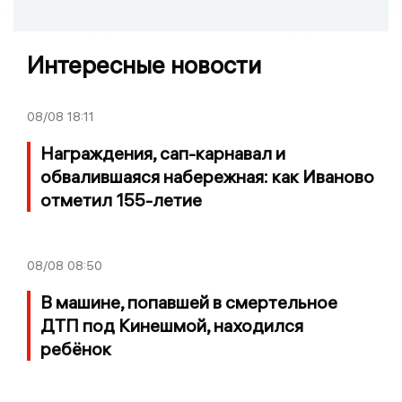
Интересные новости
08/08
18:11
Награждения, сап-карнавал и
обвалившаяся набережная: как Иваново
отметил 155-летие
08/08
08:50
В машине, попавшей в смертельное
ДТП под Кинешмой, находился
ребёнок