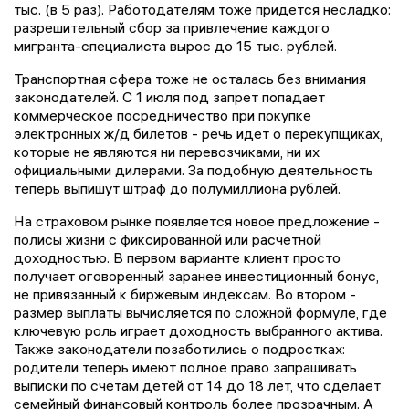
тыс. (в 5 раз). Работодателям тоже придется несладко:
разрешительный сбор за привлечение каждого
мигранта-специалиста вырос до 15 тыс. рублей.
Транспортная сфера тоже не осталась без внимания
законодателей. С 1 июля под запрет попадает
коммерческое посредничество при покупке
электронных ж/д билетов - речь идет о перекупщиках,
которые не являются ни перевозчиками, ни их
официальными дилерами. За подобную деятельность
теперь выпишут штраф до полумиллиона рублей.
На страховом рынке появляется новое предложение -
полисы жизни с фиксированной или расчетной
доходностью. В первом варианте клиент просто
получает оговоренный заранее инвестиционный бонус,
не привязанный к биржевым индексам. Во втором -
размер выплаты вычисляется по сложной формуле, где
ключевую роль играет доходность выбранного актива.
Также законодатели позаботились о подростках:
родители теперь имеют полное право запрашивать
выписки по счетам детей от 14 до 18 лет, что сделает
семейный финансовый контроль более прозрачным. А