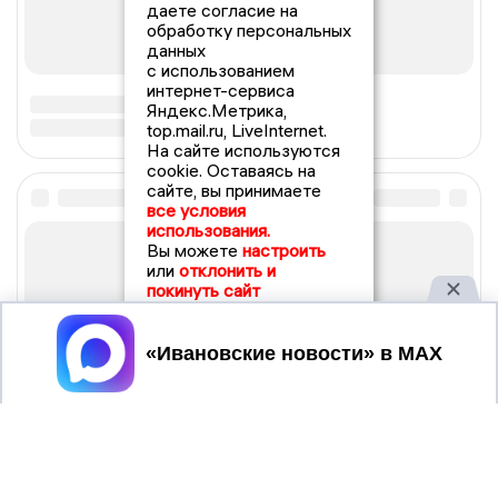
даете согласие на
обработку персональных
данных
с использованием
интернет-сервиса
Яндекс.Метрика,
top.mail.ru, LiveInternet.
На сайте используются
cookie. Оставаясь на
сайте, вы принимаете
все условия
использования.
Вы можете
настроить
или
отклонить и
покинуть сайт
Принять