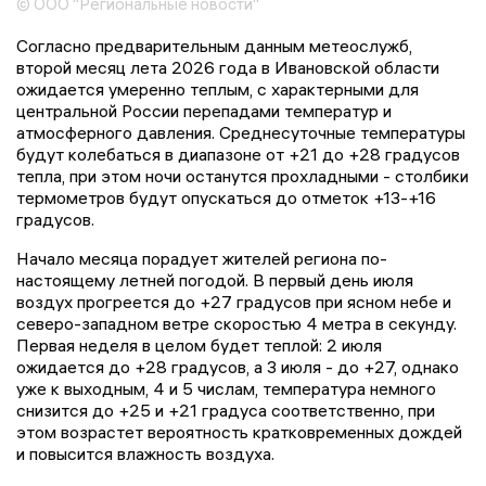
© ООО "Региональные новости"
Согласно предварительным данным метеослужб,
второй месяц лета 2026 года в Ивановской области
ожидается умеренно теплым, с характерными для
центральной России перепадами температур и
атмосферного давления. Среднесуточные температуры
будут колебаться в диапазоне от +21 до +28 градусов
тепла, при этом ночи останутся прохладными - столбики
термометров будут опускаться до отметок +13-+16
градусов.
Начало месяца порадует жителей региона по-
настоящему летней погодой. В первый день июля
воздух прогреется до +27 градусов при ясном небе и
северо-западном ветре скоростью 4 метра в секунду.
Первая неделя в целом будет теплой: 2 июля
ожидается до +28 градусов, а 3 июля - до +27, однако
уже к выходным, 4 и 5 числам, температура немного
снизится до +25 и +21 градуса соответственно, при
этом возрастет вероятность кратковременных дождей
и повысится влажность воздуха.