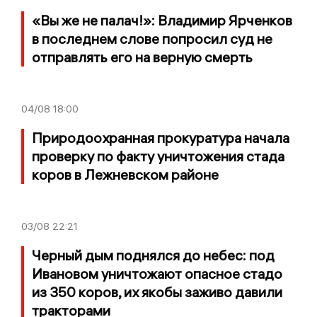
«Вы же не палач!»: Владимир Ярченков
в последнем слове попросил суд не
отправлять его на верную смерть
04/08
18:00
Природоохранная прокуратура начала
проверку по факту уничтожения стада
коров в Лежневском районе
03/08
22:21
Черный дым поднялся до небес: под
Ивановом уничтожают опасное стадо
из 350 коров, их якобы заживо давили
тракторами