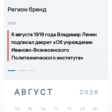
Регион бренд
13:00
6 августа 1918 года Владимир Ленин
подписал декрет «Об учреждении
Иваново-Вознесенского
Политехнического института»
АВГУСТ
2026
Пн
Вт
Ср
Чт
Пт
Сб
Вс