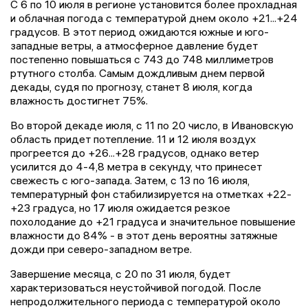
С 6 по 10 июля в регионе установится более прохладная
и облачная погода с температурой днем около +21...+24
градусов. В этот период ожидаются южные и юго-
западные ветры, а атмосферное давление будет
постепенно повышаться с 743 до 748 миллиметров
ртутного столба. Самым дождливым днем первой
декады, судя по прогнозу, станет 8 июля, когда
влажность достигнет 75%.
Во второй декаде июля, с 11 по 20 число, в Ивановскую
область придет потепление. 11 и 12 июля воздух
прогреется до +26...+28 градусов, однако ветер
усилится до 4-4,8 метра в секунду, что принесет
свежесть с юго-запада. Затем, с 13 по 16 июля,
температурный фон стабилизируется на отметках +22-
+23 градуса, но 17 июля ожидается резкое
похолодание до +21 градуса и значительное повышение
влажности до 84% - в этот день вероятны затяжные
дожди при северо-западном ветре.
Завершение месяца, с 20 по 31 июля, будет
характеризоваться неустойчивой погодой. После
непродолжительного периода с температурой около