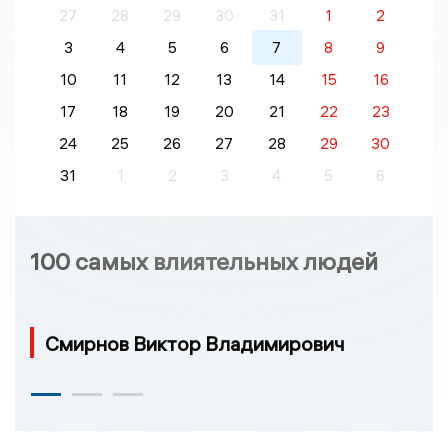
27
28
29
30
31
1
2
3
4
5
6
7
8
9
10
11
12
13
14
15
16
17
18
19
20
21
22
23
24
25
26
27
28
29
30
31
1
2
3
4
5
6
100 самых влиятельных людей
Смирнов Виктор Владимирович