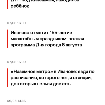
ребёнок
07/08
16:00
Иваново отметит 155-летие
масштабным праздником: полная
программа Дня города 8 августа
07/08
15:00
«Наземное метро» в Иванове: езда по
расписанию, которого нет, и станции,
до которых нельзя доехать
06/08
14:35