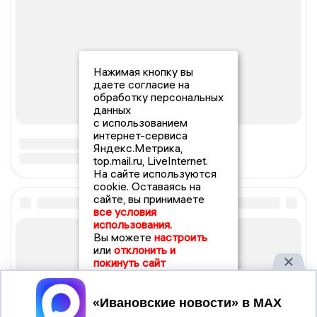
Нажимая кнопку вы
даете согласие на
обработку персональных
данных
с использованием
интернет-сервиса
Яндекс.Метрика,
top.mail.ru, LiveInternet.
На сайте используются
cookie. Оставаясь на
сайте, вы принимаете
все условия
использования.
Вы можете
настроить
или
отклонить и
покинуть сайт
Принять