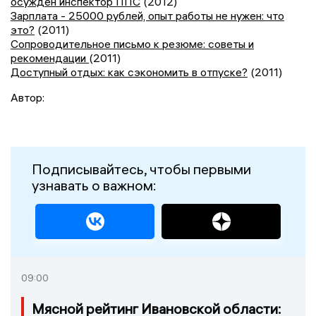
осужден инспектор ППС
(2012)
Зарплата - 25000 рублей, опыт работы не нужен: что
это?
(2011)
Сопроводительное письмо к резюме: советы и
рекомендации
(2011)
Доступный отдых: как сэкономить в отпуске?
(2011)
Автор:
Подписывайтесь, чтобы первыми
узнавать о важном:
09:00
Мясной рейтинг Ивановской области: