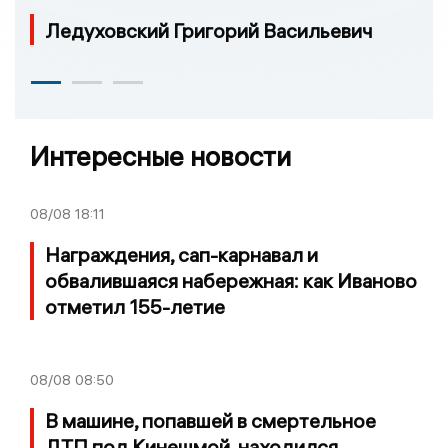
Ледуховский Григорий Васильевич
Интересные новости
08/08
18:11
Награждения, сап-карнавал и
обвалившаяся набережная: как Иваново
отметил 155-летие
08/08
08:50
В машине, попавшей в смертельное
ДТП под Кинешмой, находился