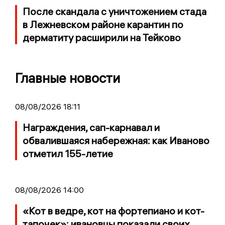
После скандала с уничтожением стада
в Лежневском районе карантин по
дерматиту расширили на Тейково
Главные новости
08/08/2026 18:11
Награждения, сап-карнавал и
обвалившаяся набережная: как Иваново
отметил 155-летие
08/08/2026 14:00
«Кот в ведре, кот на фортепиано и кот-
тапочек»: ивановцы показали своих