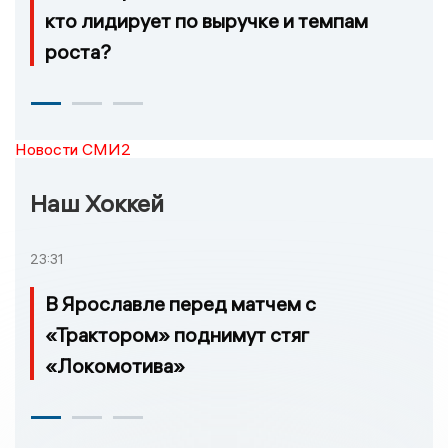
кто лидирует по выручке и темпам
роста?
Новости СМИ2
Наш Хоккей
23:31
В Ярославле перед матчем с
«Трактором» поднимут стяг
«Локомотива»