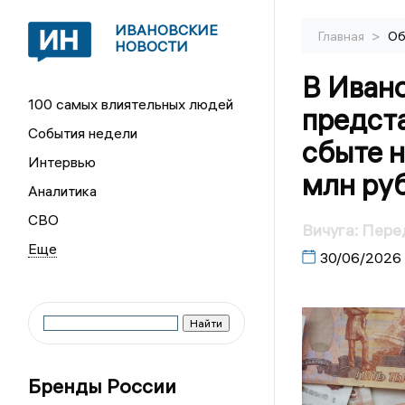
ИВАНОВСКИЕ
>
Главная
Об
НОВОСТИ
В Иван
100 самых влиятельных людей
предст
События недели
сбыте н
Интервью
млн ру
Аналитика
СВО
Вичуга: Пере
30/06/2026
Бренды России