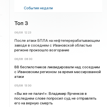
События недели
Топ 3
06/08
12:23
После атаки БПЛА на нефтеперерабатывающем
заводе в соседнем с Ивановской областью
регионе произошло возгорание
06/08
08:30
88 беспилотников ликвидировали над соседним
с Ивановским регионом за время массированной
атаки
05/08
13:30
«Вы же не палач!»: Владимир Ярченков в
последнем слове попросил суд не отправлять
его на верную смерть