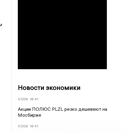
м
Новости экономики
07/08
18:41
Акции ПОЛЮС PLZL резко дешевеют на
Мосбирже
07/08
18:41