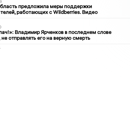
6
область предложила меры поддержки
елей, работающих с Wildberries. Видео
0
лач!»: Владимир Ярченков в последнем слове
 не отправлять его на верную смерть
2