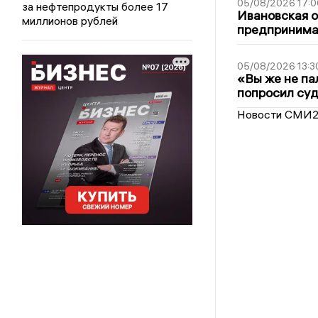
05/08/2026 17:0
за нефтепродукты более 17
Ивановская 
миллионов рублей
предпринимат
05/08/2026 13:3
«Вы же не па
попросил суд
Новости СМИ