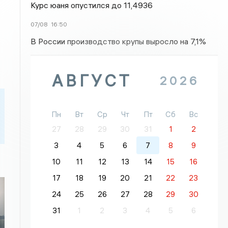
Курс юаня опустился до 11,4936
07/08
16:50
В России производство крупы выросло на 7,1%
АВГУСТ
2026
Пн
Вт
Ср
Чт
Пт
Сб
Вс
27
28
29
30
31
1
2
3
4
5
6
7
8
9
10
11
12
13
14
15
16
17
18
19
20
21
22
23
24
25
26
27
28
29
30
31
1
2
3
4
5
6