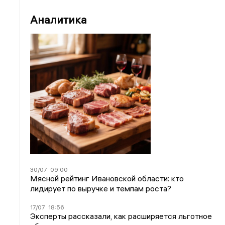
Аналитика
30/07
09:00
Мясной рейтинг Ивановской области: кто
лидирует по выручке и темпам роста?
17/07
18:56
Эксперты рассказали, как расширяется льготное