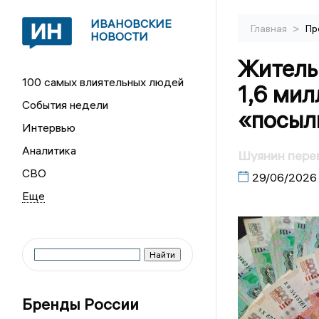
ИВАНОВСКИЕ
>
Главная
Пр
НОВОСТИ
Житель
100 самых влиятельных людей
1,6 мил
События недели
«посыл
Интервью
Аналитика
Шуянин перев
СВО
29/06/2026
Бренды России