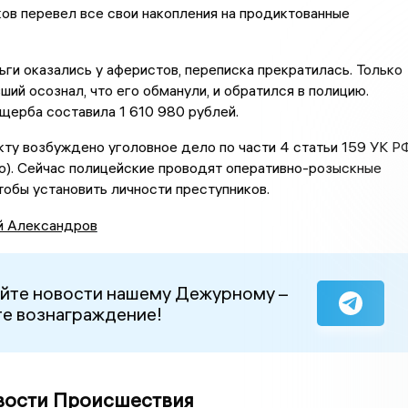
в перевел все свои накопления на продиктованные
ьги оказались у аферистов, переписка прекратилась. Только
ший осознал, что его обманули, и обратился в полицию.
щерба составила 1 610 980 рублей.
ту возбуждено уголовное дело по части 4 статьи 159 УК Р
о). Сейчас полицейские проводят оперативно-розыскные
тобы установить личности преступников.
й Александров
йте новости нашему Дежурному –
е вознаграждение!
вости Происшествия