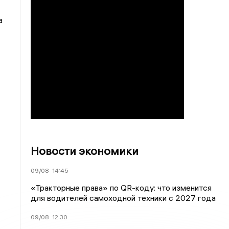
а
Новости экономики
09/08
14:45
«Тракторные права» по QR-коду: что изменится
для водителей самоходной техники с 2027 года
09/08
12:30