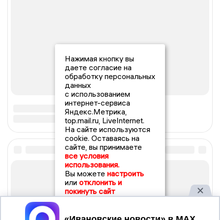
Нажимая кнопку вы
даете согласие на
обработку персональных
данных
с использованием
интернет-сервиса
Яндекс.Метрика,
top.mail.ru, LiveInternet.
На сайте используются
cookie. Оставаясь на
сайте, вы принимаете
все условия
использования.
Вы можете
настроить
или
отклонить и
покинуть сайт
Принять