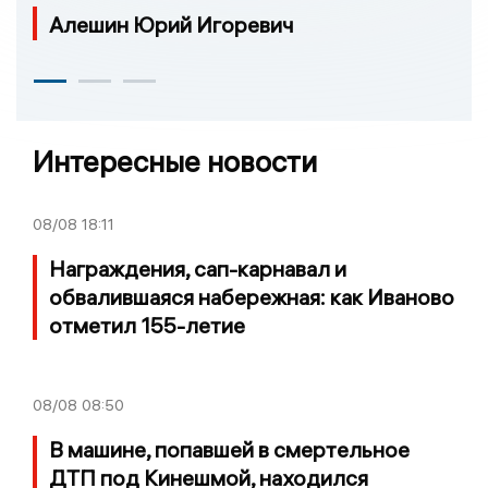
Алешин Юрий Игоревич
Интересные новости
08/08
18:11
Награждения, сап-карнавал и
обвалившаяся набережная: как Иваново
отметил 155-летие
08/08
08:50
В машине, попавшей в смертельное
ДТП под Кинешмой, находился