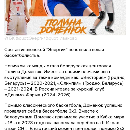
© БК &quot;Энергия&quot; Иваново
Состав ивановской "Энергии" пополнила новая
баскетболистка.
Новичком команды стала белорусская центровая
Полина Доменюк. Имеет за своими плечами опыт
выступления за такие команды как: «Виктория» (Гродно,
Беларусь) – 2020-2021, «Олимпия» (Гродно, Беларусь)
– 2021-2024. В России играла за курский клуб
«Динамо-Фарм» (2024-2026).
Помимо классического баскетбола, Доменюк успешно
проявляет себя в баскетболе 3x3. Вместе с
белорусками Доменюк принимала участие в Кубке мира
U18, а в 2023 году она завоевала серебро на II Играх
стран СНГ. В настоящий момент центровая, помимо 3x3,