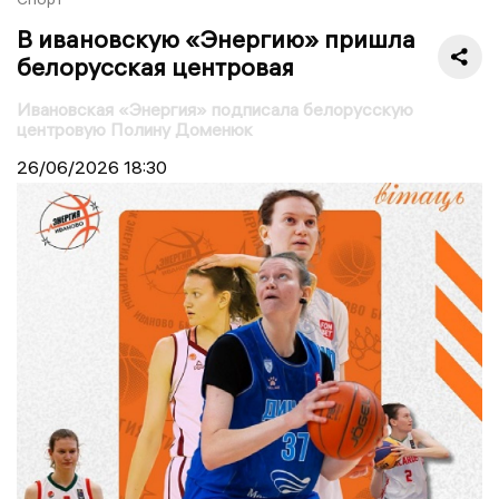
В ивановскую «Энергию» пришла
белорусская центровая
Ивановская «Энергия» подписала белорусскую
центровую Полину Доменюк
26/06/2026
18:30