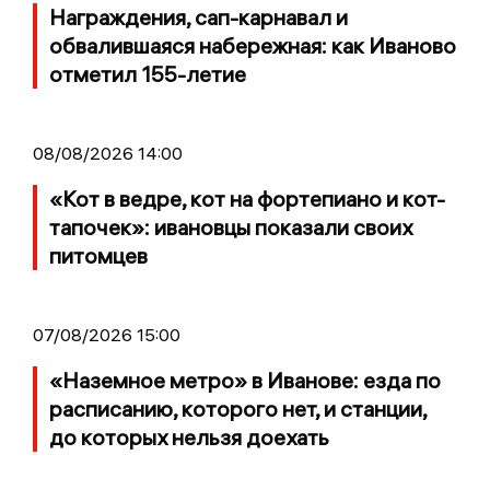
Награждения, сап-карнавал и
обвалившаяся набережная: как Иваново
отметил 155-летие
08/08/2026 14:00
«Кот в ведре, кот на фортепиано и кот-
тапочек»: ивановцы показали своих
питомцев
07/08/2026 15:00
«Наземное метро» в Иванове: езда по
расписанию, которого нет, и станции,
до которых нельзя доехать