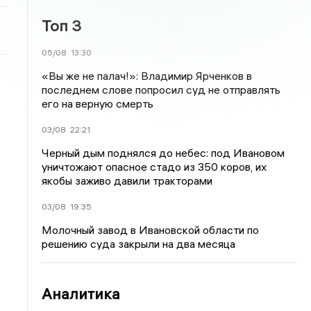
Топ 3
05/08
13:30
«Вы же не палач!»: Владимир Ярченков в
последнем слове попросил суд не отправлять
его на верную смерть
03/08
22:21
Черный дым поднялся до небес: под Ивановом
уничтожают опасное стадо из 350 коров, их
якобы заживо давили тракторами
03/08
19:35
Молочный завод в Ивановской области по
решению суда закрыли на два месяца
Аналитика