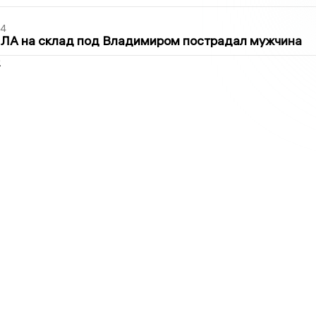
44
ПЛА на склад под Владимиром пострадал мужчина
2