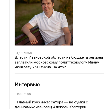
04/01
15:50
Власти Ивановской области из бюджета региона
заплатили московскому политтехнологу Ивану
Яковлеву 250 тысяч. За что?
Интервью
01/08
11:00
«Главный груз инкассатора — не сумки с
деньгами»: ивановец Алексей Костерин