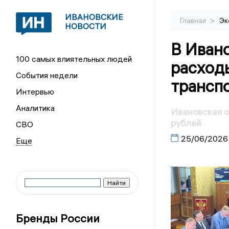
ИВАНОВСКИЕ
>
Главная
Эк
НОВОСТИ
В Иван
100 самых влиятельных людей
расход
События недели
трансп
Интервью
Аналитика
Ивановская о
рублей
СВО
25/06/2026
Бренды России