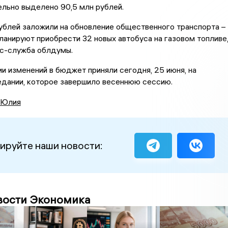
льно выделено 90,5 млн рублей.
ублей заложили на обновление общественного транспорта –
планируют приобрести 32 новых автобуса на газовом топливе
с-служба облдумы.
ии изменений в бюджет приняли сегодня, 25 июня, на
едании, которое завершило весеннюю сессию.
 Юлия
ируйте наши новости:
вости Экономика