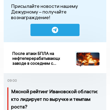
Присылайте новости нашему
Дежурному – получайте
вознаграждение!
После атаки БПЛА на
нефтеперерабатывающем
заводе в соседнем с
Ивановской областью
регионе произошло
возгорание
09:00
Мясной рейтинг Ивановской области:
кто лидирует по выручке и темпам
роста?