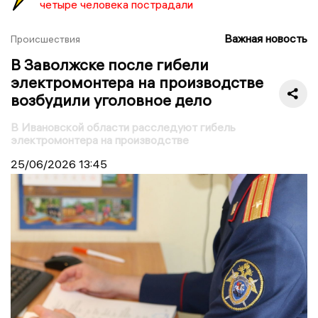
четыре человека пострадали
Важная новость
Происшествия
В Заволжске после гибели
электромонтера на производстве
возбудили уголовное дело
В Ивановской области расследуют гибель
электромонтера на производстве
25/06/2026
13:45