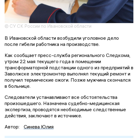
© СУ СК России по Ивановской области
В Ивановской области возбудили уголовное дело
после гибели работника на производстве.
Как сообщает пресс-служба регионального Следкома,
утром 22 мая текущего года в помещении
трансформаторной подстанции одного из предприятий в
Заволжске электромонтер выполнял текущий ремонт и
получил термические ожоги. Позже мужчина скончался
в больнице.
Следователи устанавливают все обстоятельства
произошедшего. Назначена судебно-медицинская
экспертиза, проводятся необходимые следственные
действия, заключают в источнике.
Автор:
Синева Юлия