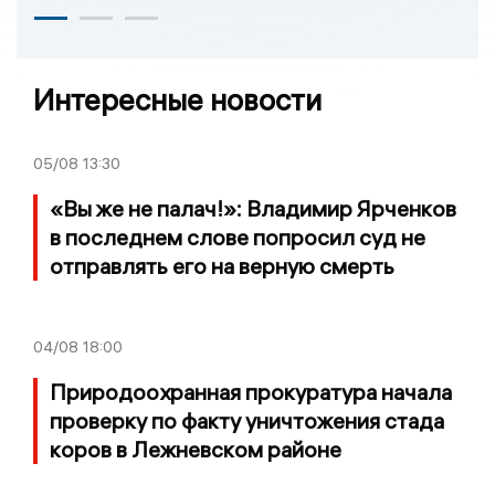
Интересные новости
05/08
13:30
«Вы же не палач!»: Владимир Ярченков
в последнем слове попросил суд не
отправлять его на верную смерть
04/08
18:00
Природоохранная прокуратура начала
проверку по факту уничтожения стада
коров в Лежневском районе