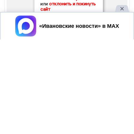
или
отклонить и покинуть
сайт
Принять