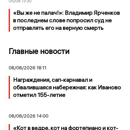
05/08
13:30
«Вы же не палач!»: Владимир Ярченков
в последнем слове попросил суд не
отправлять его на верную смерть
Главные новости
08/08/2026 18:11
Награждения, сап-карнавал и
обвалившаяся набережная: как Иваново
отметил 155-летие
08/08/2026 14:00
«Кот в ведре, кот на фортепиано и кот-