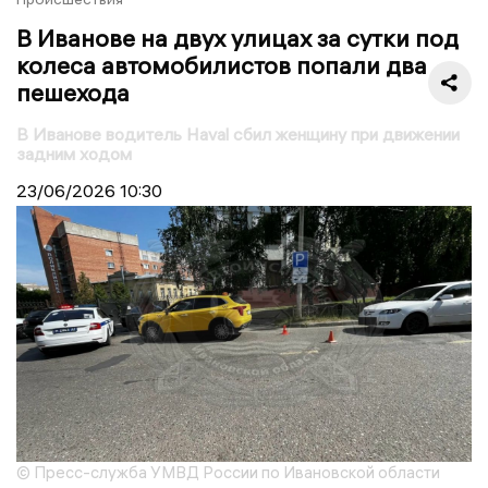
В Иванове на двух улицах за сутки под
колеса автомобилистов попали два
пешехода
В Иванове водитель Haval сбил женщину при движении
задним ходом
23/06/2026
10:30
© Пресс-служба УМВД России по Ивановской области