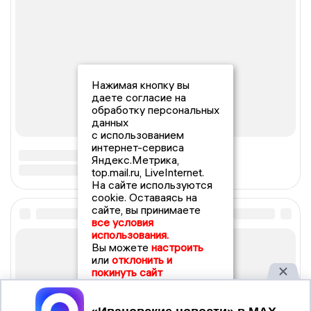
Нажимая кнопку вы
даете согласие на
обработку персональных
данных
с использованием
интернет-сервиса
Яндекс.Метрика,
top.mail.ru, LiveInternet.
На сайте используются
cookie. Оставаясь на
сайте, вы принимаете
все условия
использования.
Вы можете
настроить
или
отклонить и
покинуть сайт
Принять