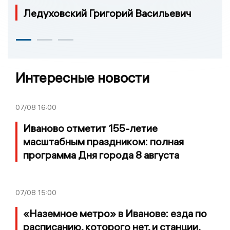
Ледуховский Григорий Васильевич
Интересные новости
07/08
16:00
Иваново отметит 155-летие
масштабным праздником: полная
программа Дня города 8 августа
07/08
15:00
«Наземное метро» в Иванове: езда по
расписанию, которого нет, и станции,