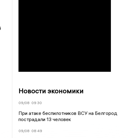
й
Новости экономики
09/08
09:30
При атаке беспилотников ВСУ на Белгород
пострадали 13 человек
09/08
08:49