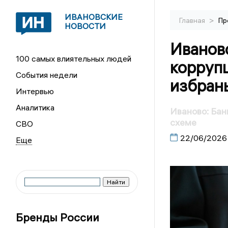
ИВАНОВСКИЕ
>
Главная
Пр
НОВОСТИ
Иванов
100 самых влиятельных людей
коррупц
События недели
избран
Интервью
Аналитика
Иваново: Бан
схеме
СВО
22/06/2026
Бренды России