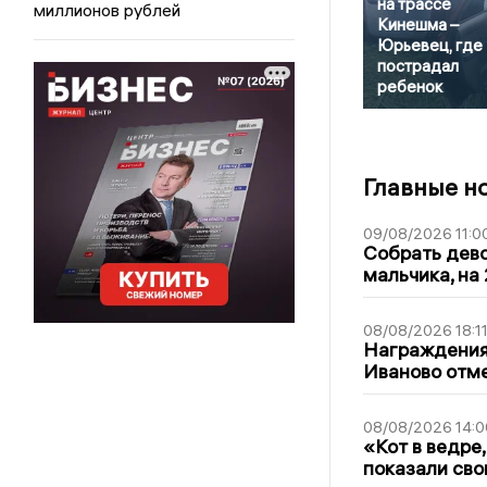
на трассе
миллионов рублей
Кинешма –
Юрьевец, где
пострадал
ребенок
Главные н
09/08/2026 11:0
Собрать дево
мальчика, на 
08/08/2026 18:1
Награждения,
Иваново отм
08/08/2026 14:0
«Кот в ведре,
показали сво