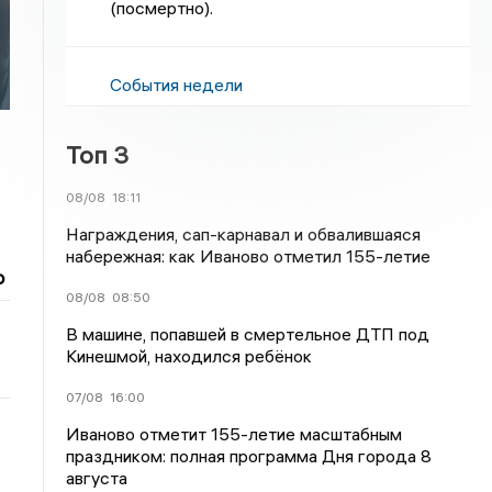
(посмертно).
События недели
Топ 3
08/08
18:11
Награждения, сап-карнавал и обвалившаяся
набережная: как Иваново отметил 155-летие
о
08/08
08:50
В машине, попавшей в смертельное ДТП под
Кинешмой, находился ребёнок
07/08
16:00
Иваново отметит 155-летие масштабным
праздником: полная программа Дня города 8
августа