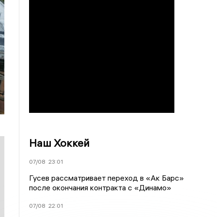
Наш Хоккей
07/08
23:01
Гусев рассматривает переход в «Ак Барс»
после окончания контракта с «Динамо»
07/08
22:01