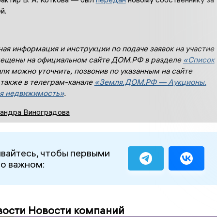
й.
ая информация и инструкции по подаче заявок на участие
мещены на официальном сайте ДОМ.РФ в разделе
«Список
али можно уточнить, позвонив по указанным на сайте
 также в телеграм-канале
«Земля.ДОМ.РФ — Аукционы.
я недвижимость»
.
андра Виноградова
вайтесь, чтобы первыми
 о важном:
вости Новости компаний