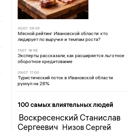
30/07
09:00
Мясной рейтинг Ивановской области: кто
лидирует по выручке и темпам роста?
17/07
18:56
Эксперты рассказали, как расширяется льготное
оборотное кредитование
09/07
17:00
Туристический поток в Ивановской области
рухнул на 28%
100 самых влиятельных людей
Воскресенский Станислав
Сергеевич
Низов Сергей