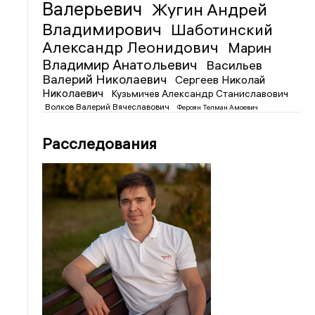
Валерьевич
Жугин Андрей
Владимирович
Шаботинский
Александр Леонидович
Марин
Владимир Анатольевич
Васильев
Валерий Николаевич
Сергеев Николай
Николаевич
Кузьмичев Александр Станиславович
Волков Валерий Вячеславович
Фероян Телман Амоевич
Расследования