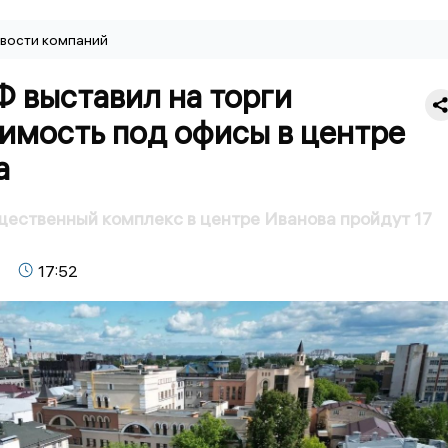
вости компаний
 выставил на торги
имость под офисы в центре
а
щественный комплекс в центре Иванова пройдут 17
17:52