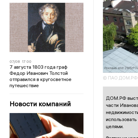
07/08
17:00
7 августа 1803 года граф
Федор Иванович Толстой
© ПАО ДОМ.РФ
отправился в кругосветное
путешествие
ДОМ.РФ выста
Новости компаний
части Иванова
недвижимости
использовать
целями.