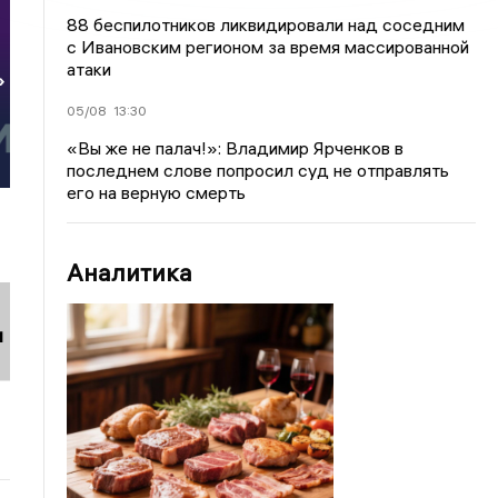
88 беспилотников ликвидировали над соседним
с Ивановским регионом за время массированной
атаки
»
05/08
13:30
«Вы же не палач!»: Владимир Ярченков в
последнем слове попросил суд не отправлять
его на верную смерть
Аналитика
и