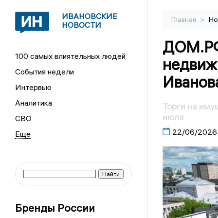
ИВАНОВСКИЕ
>
Главная
Но
НОВОСТИ
ДОМ.РФ
100 самых влиятельных людей
недвиж
События недели
Иванов
Интервью
Аналитика
Торги на иму
июля
СВО
22/06/2026
Бренды России