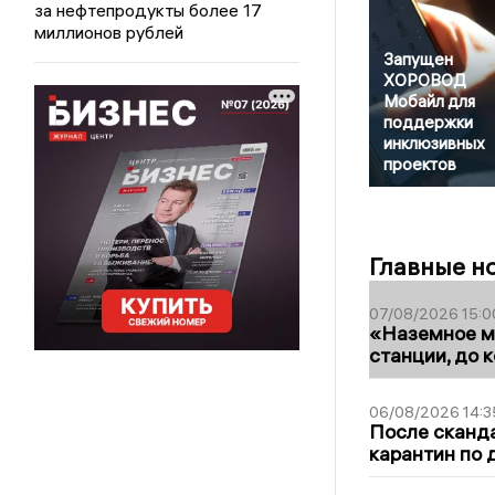
за нефтепродукты более 17
миллионов рублей
Запущен
ХОРОВОД
Мобайл для
поддержки
инклюзивных
проектов
Главные н
07/08/2026 15:0
«Наземное ме
станции, до 
06/08/2026 14:3
После сканда
карантин по 