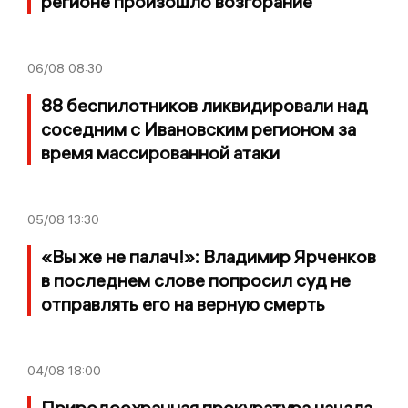
регионе произошло возгорание
06/08
08:30
88 беспилотников ликвидировали над
соседним с Ивановским регионом за
время массированной атаки
05/08
13:30
«Вы же не палач!»: Владимир Ярченков
в последнем слове попросил суд не
отправлять его на верную смерть
04/08
18:00
Природоохранная прокуратура начала