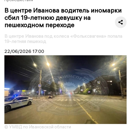
В центре Иванова водитель иномарки
сбил 19-летнюю девушку на
пешеходном переходе
В центре Иванова под колеса «Фольксвагена» попала
19-летняя пешеход
22/06/2026
17:00
© УМВД по Ивановской области