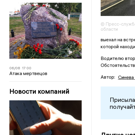
© Пресс-служб
области
выехал на встр
которой находи
Водителю втор
Обстоятельств
06/08
17:00
Атака мертвецов
Автор:
Синева
Новости компаний
Присыла
получайт