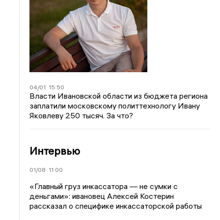
04/01
15:50
Власти Ивановской области из бюджета региона
заплатили московскому политтехнологу Ивану
Яковлеву 250 тысяч. За что?
Интервью
01/08
11:00
«Главный груз инкассатора — не сумки с
деньгами»: ивановец Алексей Костерин
рассказал о специфике инкассаторской работы