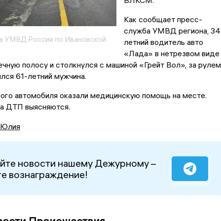
ВЛКСМ.
Как сообщает пресс-
служба УМВД региона, 34
а УМВД России по Ивановской
летний водитель авто
«Лада» в нетрезвом виде
ечную полосу и столкнулся с машиной «Грейт Вол», за рулем
лся 61-летний мужчина.
ого автомобиля оказали медицинскую помощь на месте.
а ДТП выясняются.
 Юлия
йте новости нашему Дежурному –
е вознаграждение!