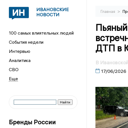
ИВАНОВСКИЕ
>
Главная
Пр
НОВОСТИ
Пьяный
100 самых влиятельных людей
встреч
События недели
ДТП в 
Интервью
Аналитика
В Ивановской
СВО
17/06/2026
Бренды России