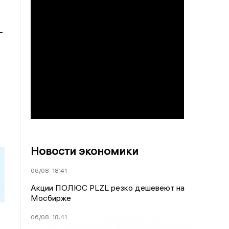
-
Новости экономики
06/08
18:41
Акции ПОЛЮС PLZL резко дешевеют на
Мосбирже
06/08
18:41