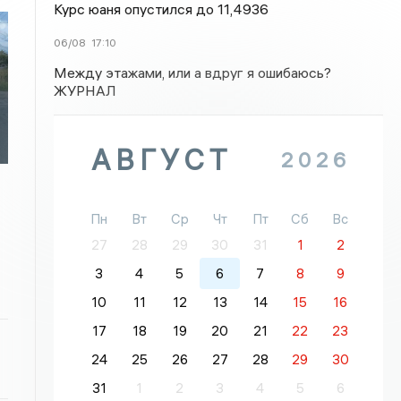
Курс юаня опустился до 11,4936
06/08
17:10
Между этажами, или а вдруг я ошибаюсь?
ЖУРНАЛ
АВГУСТ
2026
Пн
Вт
Ср
Чт
Пт
Сб
Вс
27
28
29
30
31
1
2
3
4
5
6
7
8
9
10
11
12
13
14
15
16
17
18
19
20
21
22
23
24
25
26
27
28
29
30
31
1
2
3
4
5
6