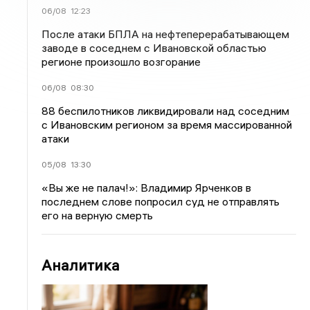
06/08
12:23
После атаки БПЛА на нефтеперерабатывающем
заводе в соседнем с Ивановской областью
регионе произошло возгорание
06/08
08:30
88 беспилотников ликвидировали над соседним
с Ивановским регионом за время массированной
атаки
05/08
13:30
«Вы же не палач!»: Владимир Ярченков в
последнем слове попросил суд не отправлять
его на верную смерть
Аналитика