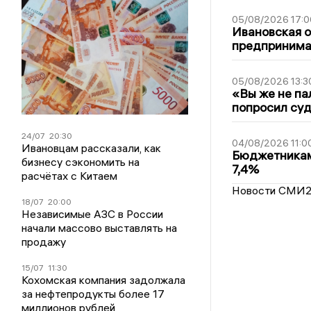
05/08/2026 17:0
Ивановская 
предпринимат
05/08/2026 13:3
«Вы же не па
попросил суд
24/07
20:30
04/08/2026 11:0
Ивановцам рассказали, как
Бюджетникам
бизнесу сэкономить на
7,4%
расчётах с Китаем
Новости СМИ
18/07
20:00
Независимые АЗС в России
начали массово выставлять на
продажу
15/07
11:30
Кохомская компания задолжала
за нефтепродукты более 17
миллионов рублей