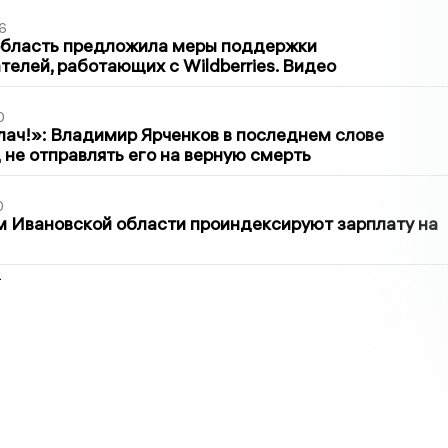
6
область предложила меры поддержки
елей, работающих с Wildberries. Видео
0
лач!»: Владимир Ярченков в последнем слове
 не отправлять его на верную смерть
0
 Ивановской области проиндексируют зарплату на
2