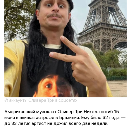
© аккаунты Оливера Три в соцсетях
Американский музыкант Оливер Три Никелл погиб 15
июня в авиакатастрофе в Бразилии. Ему было 32 года —
до 33‑летия артист не дожил всего две недели.