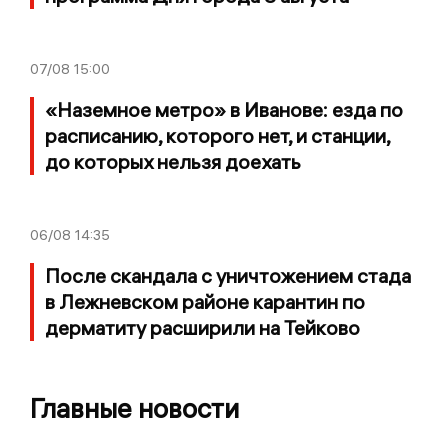
07/08
15:00
«Наземное метро» в Иванове: езда по
расписанию, которого нет, и станции,
до которых нельзя доехать
06/08
14:35
После скандала с уничтожением стада
в Лежневском районе карантин по
дерматиту расширили на Тейково
Главные новости