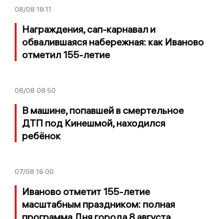
08/08
18:11
Награждения, сап-карнавал и
обвалившаяся набережная: как Иваново
отметил 155-летие
08/08
08:50
В машине, попавшей в смертельное
ДТП под Кинешмой, находился
ребёнок
07/08
16:00
Иваново отметит 155-летие
масштабным праздником: полная
программа Дня города 8 августа