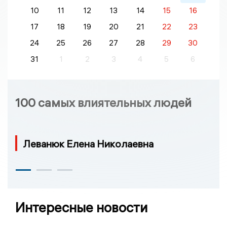
10
11
12
13
14
15
16
17
18
19
20
21
22
23
24
25
26
27
28
29
30
31
1
2
3
4
5
6
100 самых влиятельных людей
Леванюк Елена Николаевна
Интересные новости