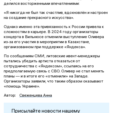
делился восторженными впечатлениями:
«Я никогда не был так счастлив, вдохновлён и настроен
на создание прекрасного искусства».
Однако именно эта привязанность к России привела к
сложностям в карьере. В 2024 году организаторы
концерта в Вильнюсе отменили выступление Оливера
из‑за его участия в мероприятии в Казахстане,
организованном при поддержке «Яндекса».
По сообщениям СМИ, литовские ивент‑менеджеры
пытались убедить артиста отказаться от
сотрудничества с «Яндексом», ссылаясь на его
предполагаемую связь с СВО. Оливер не стал менять
планы — и в итоге его «отменили» на Западе.
Организаторы заявили, что таким образом оказывают
«помощь Украине».
Автор:
Свеженцева Анна
Присылайте новости нашему