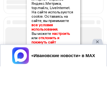
Яндекс.Метрика,
top.mail.ru, LiveInternet.
На сайте используются
cookie. Оставаясь на
сайте, вы принимаете
все условия
использования.
Вы можете
настроить
или
отклонить и
покинуть сайт
Принять