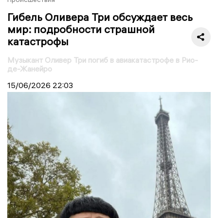
Гибель Оливера Три обсуждает весь
мир: подробности страшной
катастрофы
Музыкант Оливер Три погиб в авиакатастрофе в Рио-
де-Жанейро
15/06/2026
22:03