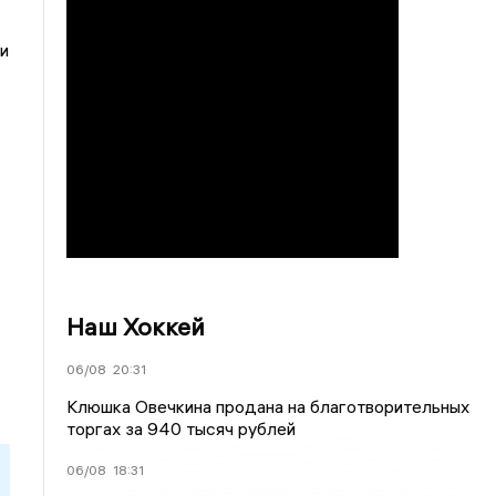
и
Наш Хоккей
06/08
20:31
Клюшка Овечкина продана на благотворительных
торгах за 940 тысяч рублей
06/08
18:31