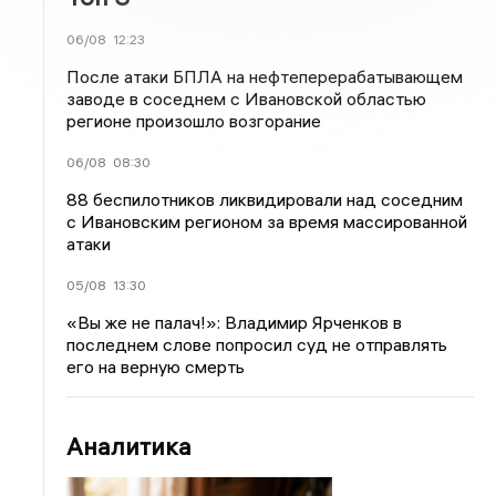
06/08
12:23
После атаки БПЛА на нефтеперерабатывающем
заводе в соседнем с Ивановской областью
регионе произошло возгорание
06/08
08:30
88 беспилотников ликвидировали над соседним
с Ивановским регионом за время массированной
атаки
05/08
13:30
«Вы же не палач!»: Владимир Ярченков в
последнем слове попросил суд не отправлять
его на верную смерть
Аналитика