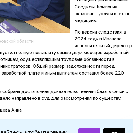
Следком. Компания
оказывает услуги в област
медицины.
По версии следствия, в
2024 году в Иванове
овской области
исполнительный директор
пустил полную невыплату свыше двух месяцев заработной
ботникам, осуществляющим трудовые обязанности в
инистраторов. Общий размер задолженности перед
 заработной плате и иным выплатам составил более 220
собрана достаточная доказательственная база, в связи с
дело направлено в суд для рассмотрения по существу.
цева Анна
вайтесь, чтобы первыми