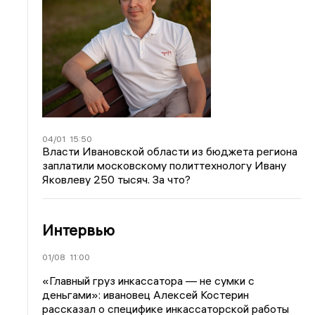
04/01
15:50
Власти Ивановской области из бюджета региона
заплатили московскому политтехнологу Ивану
Яковлеву 250 тысяч. За что?
Интервью
01/08
11:00
«Главный груз инкассатора — не сумки с
деньгами»: ивановец Алексей Костерин
рассказал о специфике инкассаторской работы