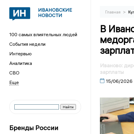
ИВАНОВСКИЕ
>
Главная
Ку
НОВОСТИ
В Иван
100 самых влиятельных людей
медорг
События недели
зарпла
Интервью
Аналитика
Иваново: дир
зарплаты
СВО
15/06/2026
Бренды России