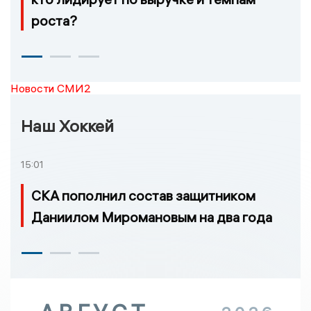
роста?
Новости СМИ2
Наш Хоккей
15:01
СКА пополнил состав защитником
Даниилом Миромановым на два года