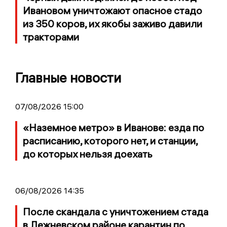
Ивановом уничтожают опасное стадо
из 350 коров, их якобы заживо давили
тракторами
Главные новости
07/08/2026 15:00
«Наземное метро» в Иванове: езда по
расписанию, которого нет, и станции,
до которых нельзя доехать
06/08/2026 14:35
После скандала с уничтожением стада
в Лежневском районе карантин по