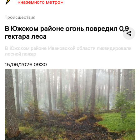
«наземного метро»
Происшествия
В Южском районе огонь повредил 0,9
гектара леса
В Южском районе Ивановской области ликвидировали
лесной пожар
15/06/2026
09:30