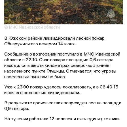
© МЧС Ивановской области
В Южском районе ликвидировали лесной пожар.
Обнаружили его вечером 14 июня.
Сообщение о возгорании поступило в МЧС Ивановской
области в 22:10. Очаг пожара площадью 0,6 гектара
находился в шести километрах северо-восточнее
населенного пункта Глушицы. Отмечается, что угрозы
населенным пунктам не было.
Уже к 23:00 пожар удалось локализовать, а в 06:40 15
июня его полностью ликвидировали.
В результате происшествия поврежден лес на площади
0,9 гектара.
На тушении работали 12 человек и пять единиц техники.