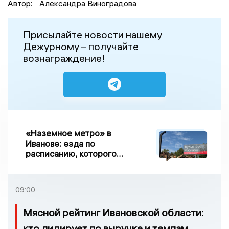
Автор:
Александра Виноградова
Присылайте новости нашему
Дежурному – получайте
вознаграждение!
«Наземное метро» в
Иванове: езда по
расписанию, которого
нет, и станции, до
которых нельзя доехать
09:00
Мясной рейтинг Ивановской области:
кто лидирует по выручке и темпам