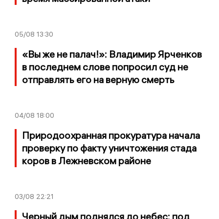
05/08
13:30
«Вы же не палач!»: Владимир Ярченков
в последнем слове попросил суд не
отправлять его на верную смерть
04/08
18:00
Природоохранная прокуратура начала
проверку по факту уничтожения стада
коров в Лежневском районе
03/08
22:21
Черный дым поднялся до небес: под