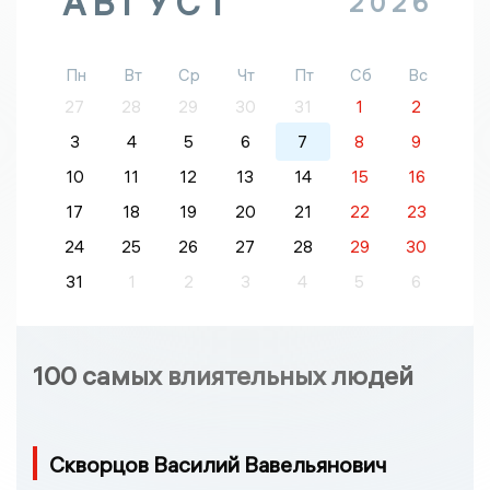
АВГУСТ
2026
Пн
Вт
Ср
Чт
Пт
Сб
Вс
27
28
29
30
31
1
2
3
4
5
6
7
8
9
10
11
12
13
14
15
16
17
18
19
20
21
22
23
24
25
26
27
28
29
30
31
1
2
3
4
5
6
100 самых влиятельных людей
Скворцов Василий Вавельянович