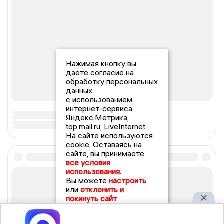
Нажимая кнопку вы
даете согласие на
обработку персональных
данных
с использованием
интернет-сервиса
Яндекс.Метрика,
top.mail.ru, LiveInternet.
На сайте используются
cookie. Оставаясь на
сайте, вы принимаете
все условия
использования.
Вы можете
настроить
или
отклонить и
покинуть сайт
Принять