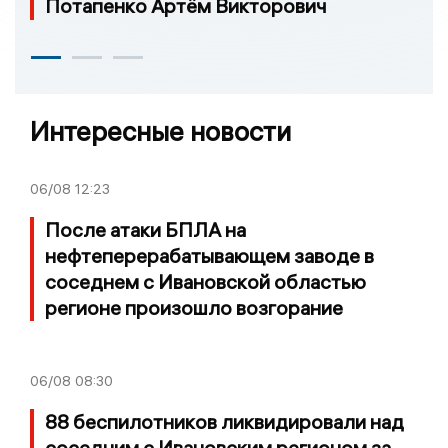
Потапенко Артём Викторович
Интересные новости
06/08
12:23
После атаки БПЛА на
нефтеперерабатывающем заводе в
соседнем с Ивановской областью
регионе произошло возгорание
06/08
08:30
88 беспилотников ликвидировали над
соседним с Ивановским регионом за