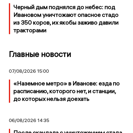
Черный дым поднялся до небес: под
Ивановом уничтожают опасное стадо
из 350 коров, их якобы заживо давили
тракторами
Главные новости
07/08/2026 15:00
«Наземное метро» в Иванове: езда по
расписанию, которого нет, и станции,
до которых нельзя доехать
06/08/2026 14:35
После скандала с уничтожением стада