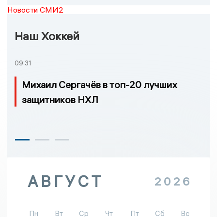
Новости СМИ2
Наш Хоккей
09:31
Михаил Сергачёв в топ-20 лучших
защитников НХЛ
АВГУСТ
2026
Пн
Вт
Ср
Чт
Пт
Сб
Вс