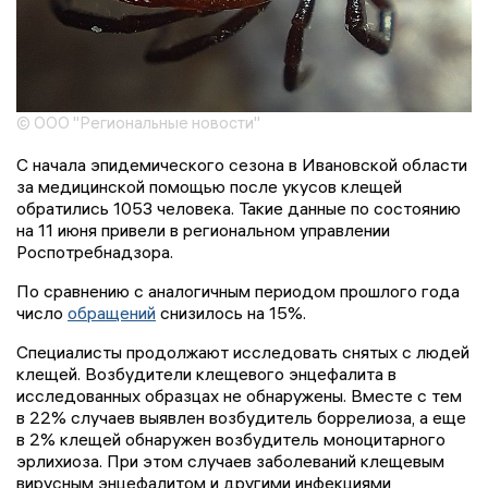
© ООО "Региональные новости"
С начала эпидемического сезона в Ивановской области
за медицинской помощью после укусов клещей
обратились 1053 человека. Такие данные по состоянию
на 11 июня привели в региональном управлении
Роспотребнадзора.
По сравнению с аналогичным периодом прошлого года
число
обращений
снизилось на 15%.
Специалисты продолжают исследовать снятых с людей
клещей. Возбудители клещевого энцефалита в
исследованных образцах не обнаружены. Вместе с тем
в 22% случаев выявлен возбудитель боррелиоза, а еще
в 2% клещей обнаружен возбудитель моноцитарного
эрлихиоза. При этом случаев заболеваний клещевым
вирусным энцефалитом и другими инфекциями,