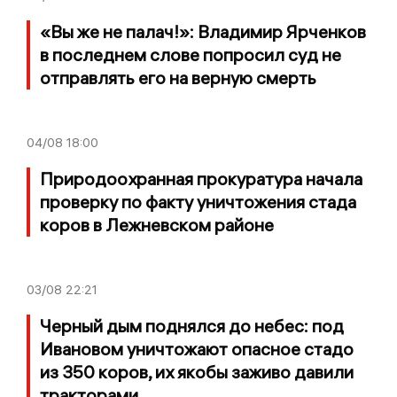
«Вы же не палач!»: Владимир Ярченков
в последнем слове попросил суд не
отправлять его на верную смерть
04/08
18:00
Природоохранная прокуратура начала
проверку по факту уничтожения стада
коров в Лежневском районе
03/08
22:21
Черный дым поднялся до небес: под
Ивановом уничтожают опасное стадо
из 350 коров, их якобы заживо давили
тракторами