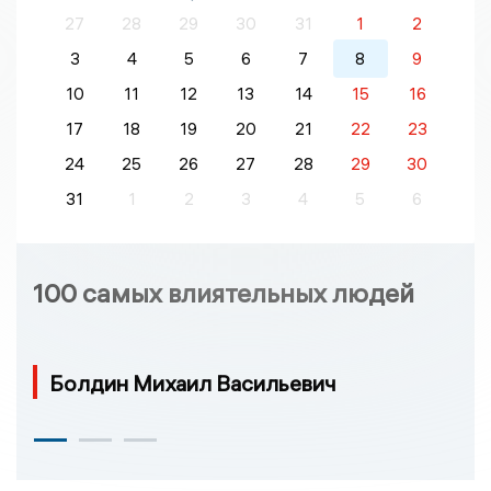
27
28
29
30
31
1
2
3
4
5
6
7
8
9
10
11
12
13
14
15
16
17
18
19
20
21
22
23
24
25
26
27
28
29
30
31
1
2
3
4
5
6
100 самых влиятельных людей
Болдин Михаил Васильевич