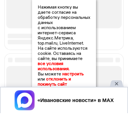
Нажимая кнопку вы
даете согласие на
обработку персональных
данных
с использованием
интернет-сервиса
Яндекс.Метрика,
top.mail.ru, LiveInternet.
На сайте используются
cookie. Оставаясь на
сайте, вы принимаете
все условия
использования.
Вы можете
настроить
или
отклонить и
покинуть сайт
Принять