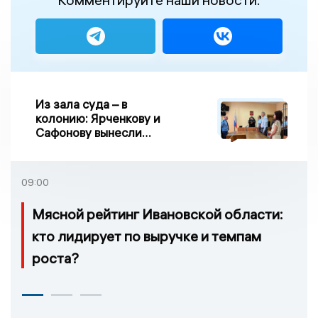
Из зала суда – в
колонию: Ярченкову и
Сафонову вынесли
приговор по делу о
взятке
09:00
Мясной рейтинг Ивановской области:
кто лидирует по выручке и темпам
роста?