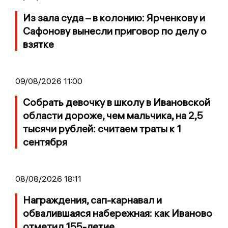
Из зала суда – в колонию: Ярченкову и
Сафонову вынесли приговор по делу о
взятке
09/08/2026 11:00
Собрать девочку в школу в Ивановской
области дороже, чем мальчика, на 2,5
тысячи рублей: считаем траты к 1
сентября
08/08/2026 18:11
Награждения, сап-карнавал и
обвалившаяся набережная: как Иваново
отметил 155-летие