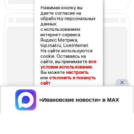
Нажимая кнопку вы
даете согласие на
обработку персональных
данных
с использованием
интернет-сервиса
Яндекс.Метрика,
top.mail.ru, LiveInternet.
На сайте используются
cookie. Оставаясь на
сайте, вы принимаете
все
условия использования.
Вы можете
настроить
или
отклонить и покинуть
сайт
Принять