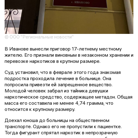
© ООО "Региональные новости"
В Иванове вынесли приговор 17-летнему местному
жителю. Его признали виновным в незаконном хранении и
перевозке наркотиков в крупном размере.
Суд установил, что в феврале этого года знакомая
подростка проходила лечение в больнице. Она
попросила привезти ей запрещенное вещество.
Молодой человек забрал из тайника девушки
наркотическое средство, содержащее метадон. Общая
масса его составила не менее 4,74 грамма, что
относится к крупному размеру.
Доехал юноша до больницы на общественном
транспорте. Однако его не пропустили к пациентке.
Тогда фигурант спрятал наркотик в непрозрачную