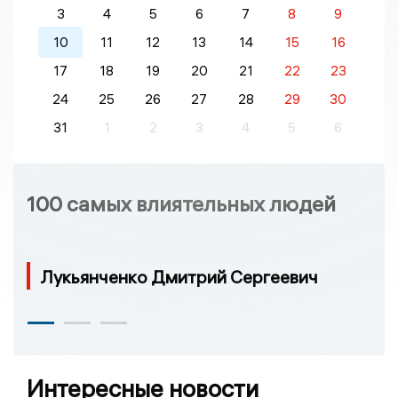
3
4
5
6
7
8
9
10
11
12
13
14
15
16
17
18
19
20
21
22
23
24
25
26
27
28
29
30
31
1
2
3
4
5
6
100 самых влиятельных людей
Лукьянченко Дмитрий Сергеевич
Интересные новости