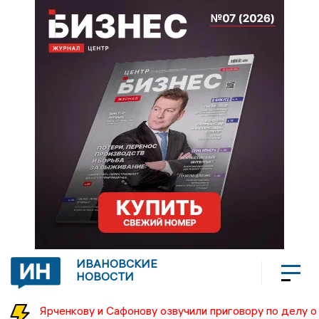
ИВАНОВСКИЕ
НОВОСТИ
Ярченкову и Сафонову озвучили приговору по делу о