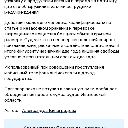
упаковку с продуктами питания и передал в больницу,
где его обнаружили и изъяли сотрудники
медучреждения.
Действия молодого человека квалифицировали по
статье о незаконном хранении и перевозке
запрещенного вещества без цели сбыта в крупном
размере. Суд учел его несовершеннолетний возраст,
признание вины, раскаяние и содействие следствию. В
итоге фигуранту назначили два года лишения свободы
условно с испытательным сроком два года.
Использованный при совершении преступления
мобильный телефон конфисковали в доход
государства.
Приговор пока не вступил в законную силу, сообщает
объединенная пресс-служба судов Ивановской
области.
Автор:
Александра Виноградова
Комментируйте наши новости: