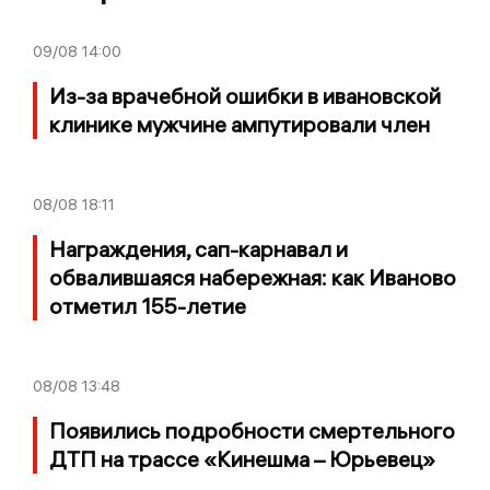
09/08
14:00
Из-за врачебной ошибки в ивановской
клинике мужчине ампутировали член
08/08
18:11
Награждения, сап-карнавал и
обвалившаяся набережная: как Иваново
отметил 155-летие
08/08
13:48
Появились подробности смертельного
ДТП на трассе «Кинешма – Юрьевец»