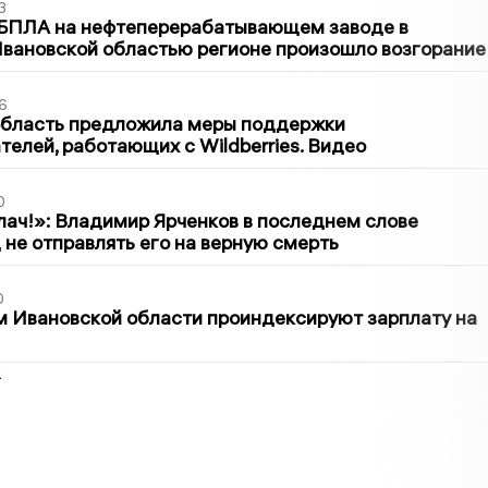
3
 БПЛА на нефтеперерабатывающем заводе в
вановской областью регионе произошло возгорание
6
область предложила меры поддержки
елей, работающих с Wildberries. Видео
0
лач!»: Владимир Ярченков в последнем слове
 не отправлять его на верную смерть
0
 Ивановской области проиндексируют зарплату на
2