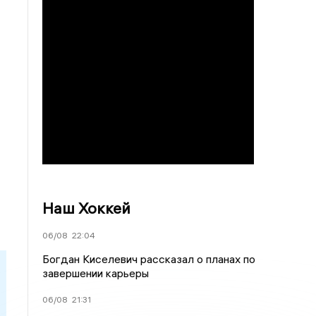
Наш Хоккей
06/08
22:04
Богдан Киселевич рассказал о планах по
завершении карьеры
06/08
21:31