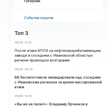
губернии.
События недели
Топ 3
06/08
12:23
После атаки БПЛА на нефтеперерабатывающем
заводе в соседнем с Ивановской областью
регионе произошло возгорание
06/08
08:30
88 беспилотников ликвидировали над соседним
с Ивановским регионом за время массированной
атаки
05/08
13:30
«Вы же не палач!»: Владимир Ярченков в