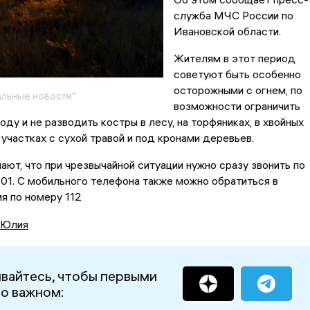
служба МЧС России по
Ивановской области.
Жителям в этот период
советуют быть особенно
осторожными с огнем, по
льные новости"
возможности ограничить
оду и не разводить костры в лесу, на торфяниках, в хвойных
 участках с сухой травой и под кронами деревьев.
ют, что при чрезвычайной ситуации нужно сразу звонить по
101. С мобильного телефона также можно обратиться в
я по номеру 112
 Юлия
вайтесь, чтобы первыми
 о важном: