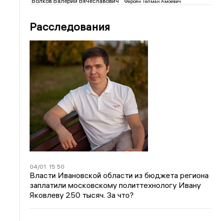
Волков Валерий Вячеславович
Фероян Телман Амоевич
Расследования
04/01
15:50
Власти Ивановской области из бюджета региона
заплатили московскому политтехнологу Ивану
Яковлеву 250 тысяч. За что?