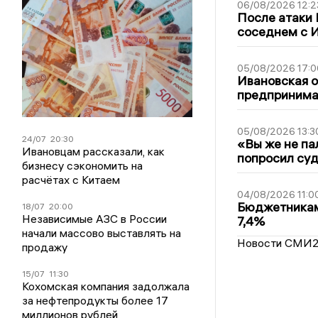
06/08/2026 12:2
После атаки
соседнем с И
05/08/2026 17:0
Ивановская 
предпринимат
05/08/2026 13:3
24/07
20:30
«Вы же не па
Ивановцам рассказали, как
попросил суд
бизнесу сэкономить на
расчётах с Китаем
04/08/2026 11:0
Бюджетникам
18/07
20:00
Независимые АЗС в России
7,4%
начали массово выставлять на
Новости СМИ
продажу
15/07
11:30
Кохомская компания задолжала
за нефтепродукты более 17
миллионов рублей