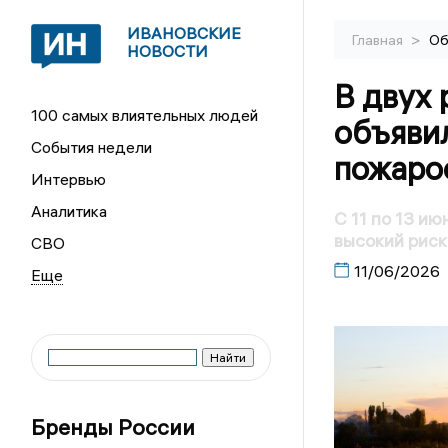
ИВАНОВСКИЕ
>
Главная
Об
НОВОСТИ
В двух 
100 самых влиятельных людей
объяви
События недели
пожаро
Интервью
Аналитика
С 11 по 13 и
высокий риск
СВО
11/06/2026
Бренды России