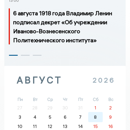
13:00
6 августа 1918 года Владимир Ленин
подписал декрет «Об учреждении
Иваново-Вознесенского
Политехнического института»
АВГУСТ
2026
Пн
Вт
Ср
Чт
Пт
Сб
Вс
27
28
29
30
31
1
2
3
4
5
6
7
8
9
10
11
12
13
14
15
16