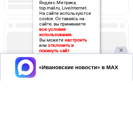
Яндекс.Метрика,
top.mail.ru, LiveInternet.
На сайте используются
cookie. Оставаясь на
сайте, вы принимаете
все условия
использования.
Вы можете
настроить
или
отклонить и
покинуть сайт
Принять