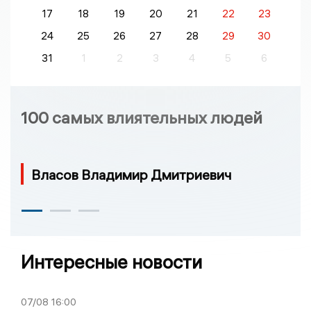
17
18
19
20
21
22
23
24
25
26
27
28
29
30
31
1
2
3
4
5
6
100 самых влиятельных людей
Власов Владимир Дмитриевич
Интересные новости
07/08
16:00