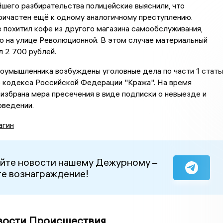
шего разбирательства полицейские выяснили, что
ричастен ещё к одному аналогичному преступлению.
 похитил кофе из другого магазина самообслуживания,
 на улице Революционной. В этом случае материальный
 2 700 рублей.
оумышленника возбуждены уголовные дела по части 1 стать
о кодекса Российской Федерации "Кража". На время
избрана мера пресечения в виде подписки о невыезде и
ведении.
агин
йте новости нашему Дежурному –
е вознаграждение!
вости Происшествия