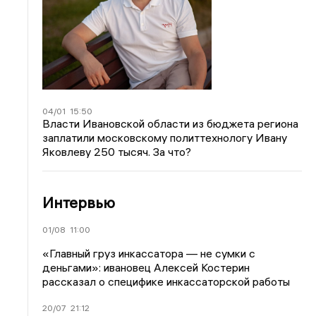
04/01
15:50
Власти Ивановской области из бюджета региона
заплатили московскому политтехнологу Ивану
Яковлеву 250 тысяч. За что?
Интервью
01/08
11:00
«Главный груз инкассатора — не сумки с
деньгами»: ивановец Алексей Костерин
рассказал о специфике инкассаторской работы
20/07
21:12