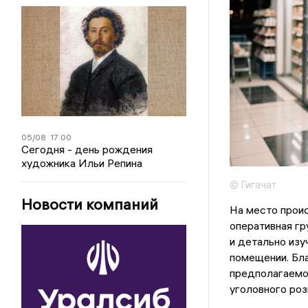
05/08
17:00
Сегодня - день рождения
художника Ильи Репина
© Гигачат
Новости компаний
На место прои
оперативная гр
и детально изу
помещении. Бла
предполагаемо
уголовного ро