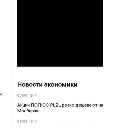
Новости экономики
и
05/08
18:41
Акции ПОЛЮС PLZL резко дешевеют на
Мосбирже
05/08
18:41