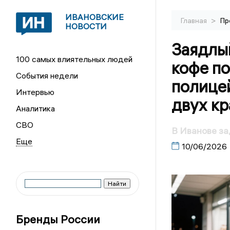
ИВАНОВСКИЕ
>
Главная
Пр
НОВОСТИ
Заядлы
100 самых влиятельных людей
кофе п
События недели
полице
Интервью
двух кр
Аналитика
СВО
В Иванове за
10/06/2026
Бренды России