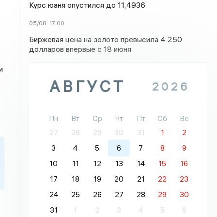
Курс юаня опустился до 11,4936
05/08
17:00
Биржевая цена на золото превысила 4 250
долларов впервые с 18 июня
и
АВГУСТ
2026
Пн
Вт
Ср
Чт
Пт
Сб
Вс
27
28
29
30
31
1
2
3
4
5
6
7
8
9
10
11
12
13
14
15
16
17
18
19
20
21
22
23
24
25
26
27
28
29
30
31
1
2
3
4
5
6