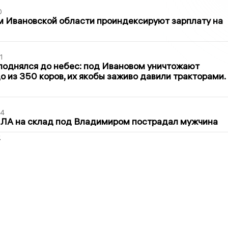
0
 Ивановской области проиндексируют зарплату на
1
поднялся до небес: под Ивановом уничтожают
о из 350 коров, их якобы заживо давили тракторами.
44
ПЛА на склад под Владимиром пострадал мужчина
2