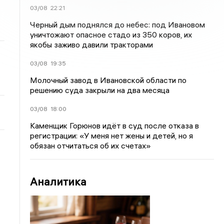
03/08
22:21
Черный дым поднялся до небес: под Ивановом
уничтожают опасное стадо из 350 коров, их
якобы заживо давили тракторами
03/08
19:35
Молочный завод в Ивановской области по
решению суда закрыли на два месяца
03/08
18:00
Каменщик Горюнов идёт в суд после отказа в
регистрации: «У меня нет жены и детей, но я
обязан отчитаться об их счетах»
Аналитика