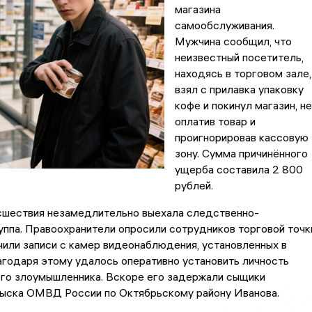
магазина
самообслуживания.
Мужчина сообщил, что
неизвестный посетитель,
находясь в торговом зале,
взял с прилавка упаковку
кофе и покинул магазин, не
оплатив товар и
проигнорировав кассовую
зону. Сумма причинённого
ущерба составила 2 800
рублей.
сшествия незамедлительно выехала следственно-
уппа. Правоохранители опросили сотрудников торговой точк
чили записи с камер видеонаблюдения, установленных в
годаря этому удалось оперативно установить личность
го злоумышленника. Вскоре его задержали сыщики
зыска ОМВД России по Октябрьскому району Иванова.