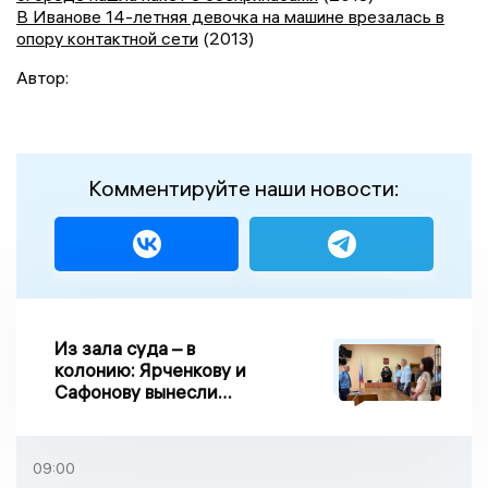
В Иванове 14-летняя девочка на машине врезалась в
опору контактной сети
(2013)
Автор:
Комментируйте наши новости:
Из зала суда – в
колонию: Ярченкову и
Сафонову вынесли
приговор по делу о
взятке
09:00