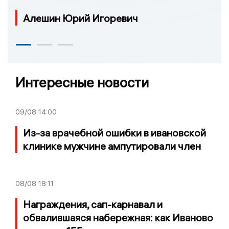
Алешин Юрий Игоревич
Интересные новости
09/08
14:00
Из-за врачебной ошибки в ивановской
клинике мужчине ампутировали член
08/08
18:11
Награждения, сап-карнавал и
обвалившаяся набережная: как Иваново