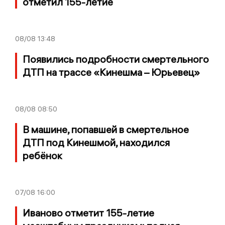
отметил 155-летие
08/08
13:48
Появились подробности смертельного
ДТП на трассе «Кинешма – Юрьевец»
08/08
08:50
В машине, попавшей в смертельное
ДТП под Кинешмой, находился
ребёнок
07/08
16:00
Иваново отметит 155-летие