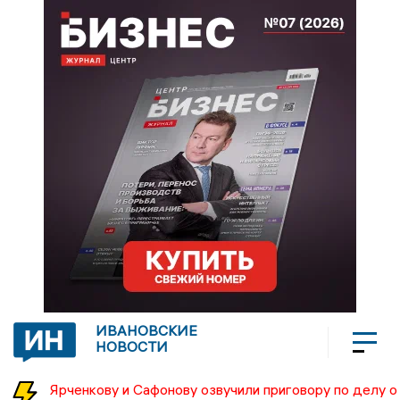
ИВАНОВСКИЕ
НОВОСТИ
Ярченкову и Сафонову озвучили приговору по делу о