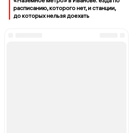
«Наземное метро» в Иванове: езда по
расписанию, которого нет, и станции,
до которых нельзя доехать