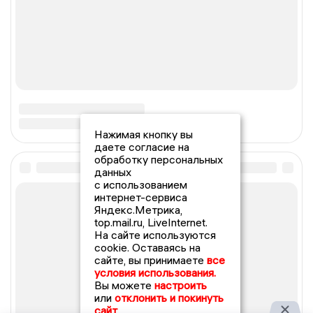
Нажимая кнопку вы
даете согласие на
обработку персональных
данных
с использованием
интернет-сервиса
Яндекс.Метрика,
top.mail.ru, LiveInternet.
На сайте используются
cookie. Оставаясь на
сайте, вы принимаете
все
условия использования.
Вы можете
настроить
или
отклонить и покинуть
сайт