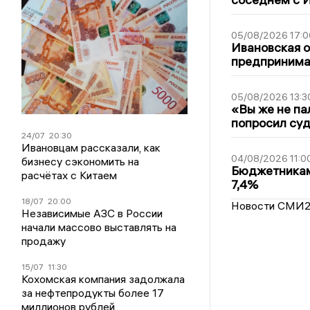
05/08/2026 17:0
Ивановская 
предпринимат
05/08/2026 13:3
«Вы же не па
попросил суд
24/07
20:30
Ивановцам рассказали, как
04/08/2026 11:0
бизнесу сэкономить на
Бюджетникам
расчётах с Китаем
7,4%
18/07
20:00
Новости СМИ
Независимые АЗС в России
начали массово выставлять на
продажу
15/07
11:30
Кохомская компания задолжала
за нефтепродукты более 17
миллионов рублей