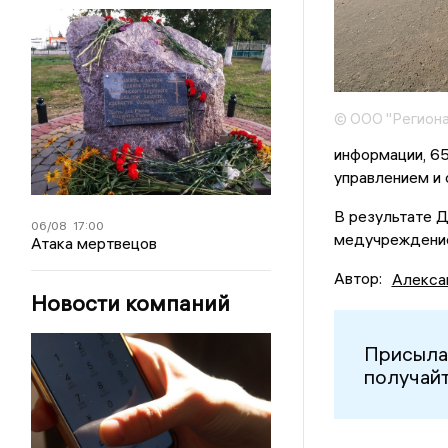
© ООО "Региона
информации, 6
управлением и 
В результате 
06/08
17:00
медучреждени
Атака мертвецов
Автор:
Алекса
Новости компаний
Присыла
получайт