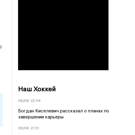
с
Наш Хоккей
06/08
22:04
Богдан Киселевич рассказал о планах по
завершении карьеры
06/08
21:31