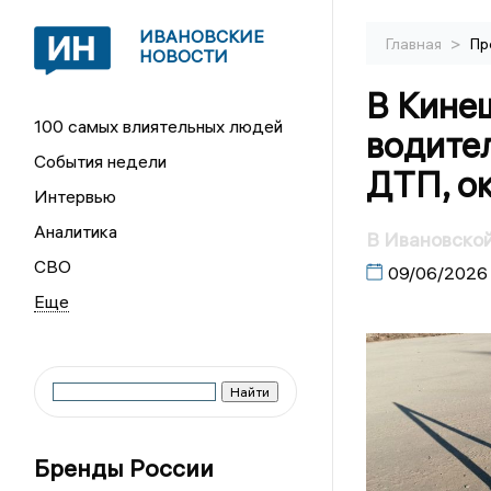
ИВАНОВСКИЕ
>
Главная
Пр
НОВОСТИ
В Кине
100 самых влиятельных людей
водите
События недели
ДТП, ок
Интервью
Аналитика
В Ивановской
СВО
09/06/2026
Бренды России