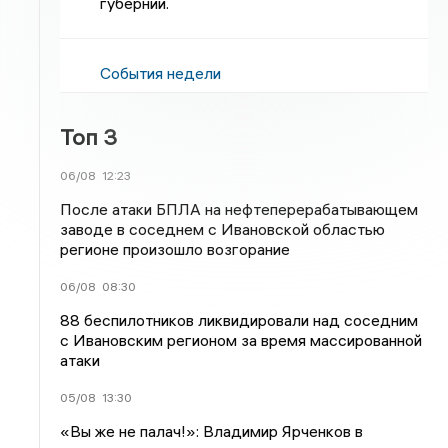
губернии.
События недели
Топ 3
06/08
12:23
После атаки БПЛА на нефтеперерабатывающем
заводе в соседнем с Ивановской областью
регионе произошло возгорание
06/08
08:30
88 беспилотников ликвидировали над соседним
с Ивановским регионом за время массированной
атаки
05/08
13:30
«Вы же не палач!»: Владимир Ярченков в