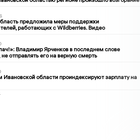
6
область предложила меры поддержки
елей, работающих с Wildberries. Видео
0
лач!»: Владимир Ярченков в последнем слове
 не отправлять его на верную смерть
0
 Ивановской области проиндексируют зарплату на
2