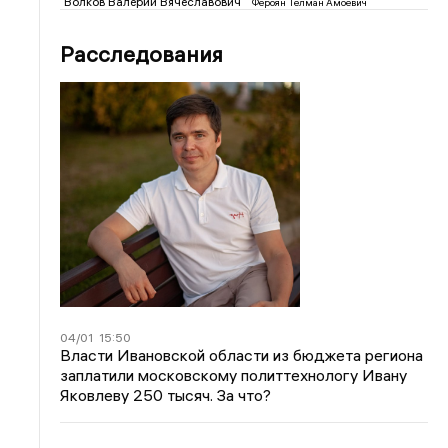
Волков Валерий Вячеславович
Фероян Телман Амоевич
Расследования
04/01
15:50
Власти Ивановской области из бюджета региона
заплатили московскому политтехнологу Ивану
Яковлеву 250 тысяч. За что?