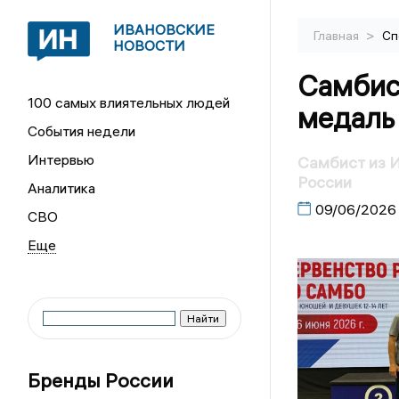
ИВАНОВСКИЕ
>
Главная
Сп
НОВОСТИ
Самбис
100 самых влиятельных людей
медаль
События недели
Интервью
Самбист из И
России
Аналитика
09/06/2026
СВО
Бренды России