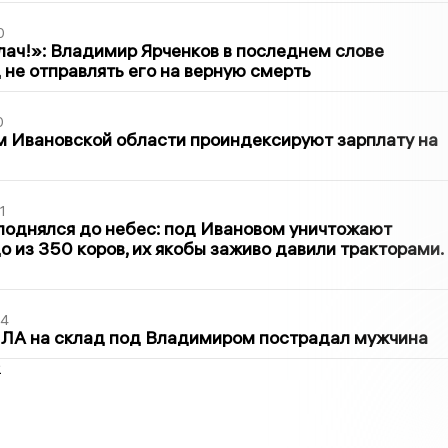
0
лач!»: Владимир Ярченков в последнем слове
 не отправлять его на верную смерть
0
 Ивановской области проиндексируют зарплату на
1
поднялся до небес: под Ивановом уничтожают
о из 350 коров, их якобы заживо давили тракторами.
44
ПЛА на склад под Владимиром пострадал мужчина
2