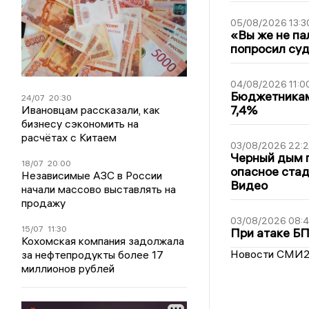
05/08/2026 13:3
«Вы же не па
попросил суд
04/08/2026 11:0
Бюджетникам
24/07
20:30
7,4%
Ивановцам рассказали, как
бизнесу сэкономить на
расчётах с Китаем
03/08/2026 22:2
Черный дым 
18/07
20:00
опасное стад
Независимые АЗС в России
Видео
начали массово выставлять на
продажу
03/08/2026 08:
15/07
11:30
При атаке Б
Кохомская компания задолжала
Новости СМИ
за нефтепродукты более 17
миллионов рублей