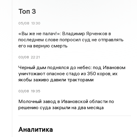
Топ 3
05/08
13:30
«Вы же не палач!»: Владимир Ярченков в
последнем слове попросил суд не отправлять
его на верную смерть
03/08
22:21
Черный дым поднялся до небес: под Ивановом
уничтожают опасное стадо из 350 коров, их
якобы заживо давили тракторами
03/08
19:35
Молочный завод в Ивановской области по
решению суда закрыли на два месяца
Аналитика