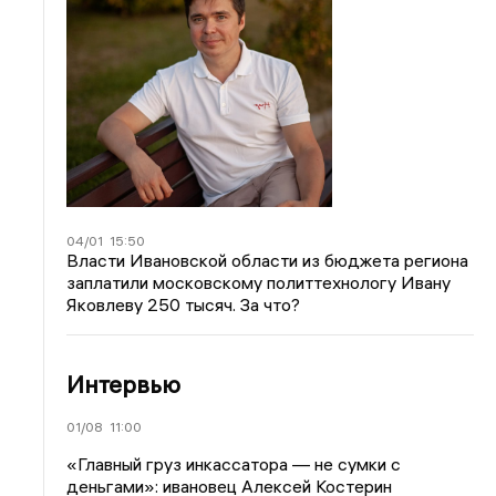
04/01
15:50
Власти Ивановской области из бюджета региона
заплатили московскому политтехнологу Ивану
Яковлеву 250 тысяч. За что?
Интервью
01/08
11:00
«Главный груз инкассатора — не сумки с
деньгами»: ивановец Алексей Костерин