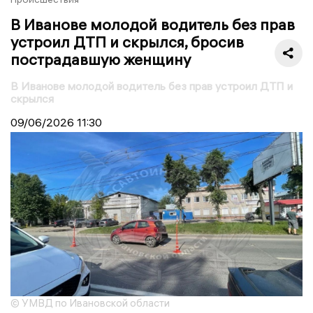
В Иванове молодой водитель без прав
устроил ДТП и скрылся, бросив
пострадавшую женщину
В Иванове молодой водитель без прав устроил ДТП и
скрылся
09/06/2026
11:30
© УМВД по Ивановской области