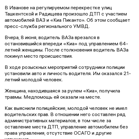
В Иванове на регулируемом перекрестке улиц
Ташкентской и Радищева произошло ДТП с участием
автомобилей ВАЗ и «Киа Пиканто». Об этом сообщает
пресс-служба регионального УМВД.
Вчера, 8 июня, водитель ВАЗа врезался в
остановившийся впереди «Киа» под управлением 64-
летней женщины. После столкновения водитель ВАЗа
покинул место происшествия.
В ходе розыскных мероприятий сотрудники полиции
установили авто и личность водителя. Им оказался 21-
летний молодой человек.
Женщина, находившаяся за рулем «Киа», получила
травмы. Медпомощь ей оказали на месте.
Как выяснили полицейские, молодой человек не имел
водительских прав. В отношении него составлен ряд
административных материалов, в том числе за
оставление места ДТП, управление автомобилем без
права управления, отсутствие ОСАГО и другие
нарушения.