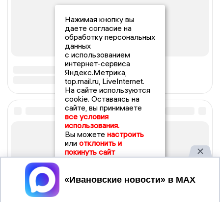
Нажимая кнопку вы
даете согласие на
обработку персональных
данных
с использованием
интернет-сервиса
Яндекс.Метрика,
top.mail.ru, LiveInternet.
На сайте используются
cookie. Оставаясь на
сайте, вы принимаете
все условия
использования.
Вы можете
настроить
или
отклонить и
покинуть сайт
Принять