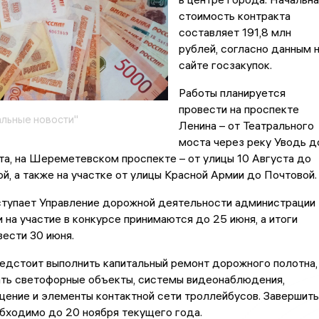
стоимость контракта
составляет 191,8 млн
рублей, согласно данным 
сайте госзакупок.
Работы планируется
провести на проспекте
льные новости"
Ленина – от Театрального
моста через реку Уводь д
та, на Шереметевском проспекте – от улицы 10 Августа до
й, а также на участке от улицы Красной Армии до Почтовой.
ступает Управление дорожной деятельности администрации
и на участие в конкурсе принимаются до 25 июня, а итоги
ести 30 июня.
едстоит выполнить капитальный ремонт дорожного полотна,
ть светофорные объекты, системы видеонаблюдения,
ение и элементы контактной сети троллейбусов. Завершить
бходимо до 20 ноября текущего года.