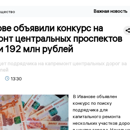
Важная новость
щество
ве объявили конкурс на
онт центральных проспектов
и 192 млн рублей
ет подрядчика на капремонт центральных дорог за
блей
13:30
В Иванове объявлен
конкурс по поиску
подрядчика для
капитального ремонта
нескольких участков доро
в центре города. Начальна