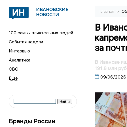
ИВАНОВСКИЕ
>
Главная
Об
НОВОСТИ
В Ивано
100 самых влиятельных людей
капрем
События недели
за почт
Интервью
Аналитика
В Иванове ищ
191,8 млн ру
СВО
09/06/2026
Бренды России