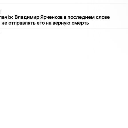
0
лач!»: Владимир Ярченков в последнем слове
 не отправлять его на верную смерть
2