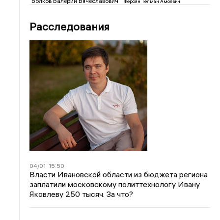
Волков Валерий Вячеславович
Фероян Телман Амоевич
Расследования
04/01
15:50
Власти Ивановской области из бюджета региона
заплатили московскому политтехнологу Ивану
Яковлеву 250 тысяч. За что?