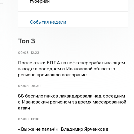
губернии.
События недели
Топ 3
06/08
12:23
После атаки БПЛА на нефтеперерабатывающем
заводе в соседнем с Ивановской областью
регионе произошло возгорание
06/08
08:30
88 беспилотников ликвидировали над соседним
с Ивановским регионом за время массированной
атаки
05/08
13:30
«Вы же не палач!»: Владимир Ярченков в