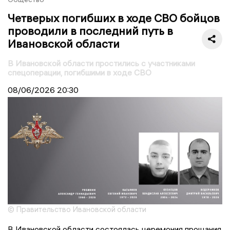
Четверых погибших в ходе СВО бойцов
проводили в последний путь в
Ивановской области
В Ивановской области простились с участниками
спецоперации, погибшими в ходе СВО
08/06/2026
20:30
© Правительство Ивановской области
В Ивановской области состоялась церемония прощания