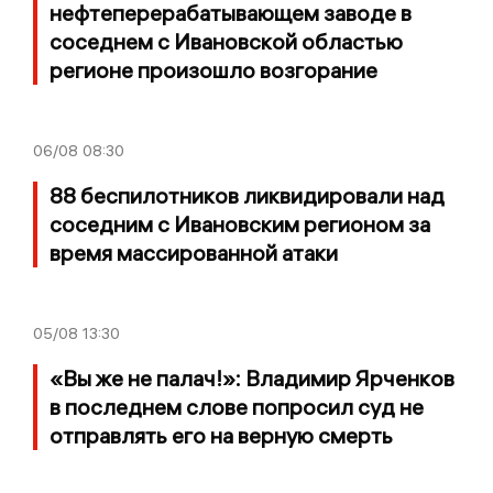
нефтеперерабатывающем заводе в
соседнем с Ивановской областью
регионе произошло возгорание
06/08
08:30
88 беспилотников ликвидировали над
соседним с Ивановским регионом за
время массированной атаки
05/08
13:30
«Вы же не палач!»: Владимир Ярченков
в последнем слове попросил суд не
отправлять его на верную смерть