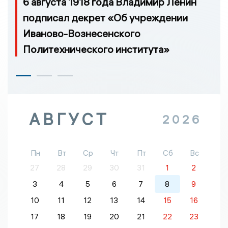
6 августа 1918 года Владимир Ленин
подписал декрет «Об учреждении
Иваново-Вознесенского
Политехнического института»
АВГУСТ
2026
Пн
Вт
Ср
Чт
Пт
Сб
Вс
27
28
29
30
31
1
2
3
4
5
6
7
8
9
10
11
12
13
14
15
16
17
18
19
20
21
22
23