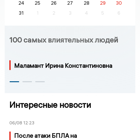
24
25
26
27
28
29
30
31
1
2
3
4
5
6
100 самых влиятельных людей
Маламант Ирина Константиновна
Интересные новости
06/08
12:23
После атаки БПЛА на