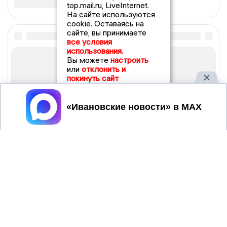
top.mail.ru, LiveInternet.
На сайте используются
cookie. Оставаясь на
сайте, вы принимаете
все условия
использования.
Вы можете
настроить
или
отклонить и
покинуть сайт
Принять