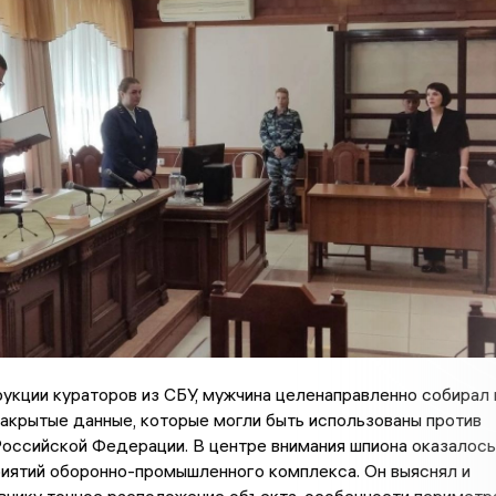
укции кураторов из СБУ, мужчина целенаправленно собирал 
акрытые данные, которые могли быть использованы против
оссийской Федерации. В центре внимания шпиона оказалось
иятий оборонно-промышленного комплекса. Он выяснял и