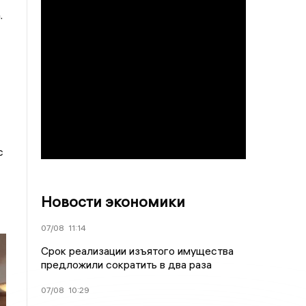
.
с
Новости экономики
07/08
11:14
Срок реализации изъятого имущества
предложили сократить в два раза
07/08
10:29