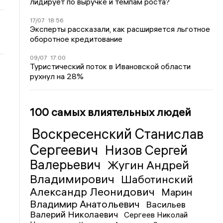
лидирует по выручке и темпам роста?
17/07
18:56
Эксперты рассказали, как расширяется льготное
оборотное кредитование
09/07
17:00
Туристический поток в Ивановской области
рухнул на 28%
100 самых влиятельных людей
Воскресенский Станислав
Сергеевич
Низов Сергей
Валерьевич
Жугин Андрей
Владимирович
Шаботинский
Александр Леонидович
Марин
Владимир Анатольевич
Васильев
Валерий Николаевич
Сергеев Николай