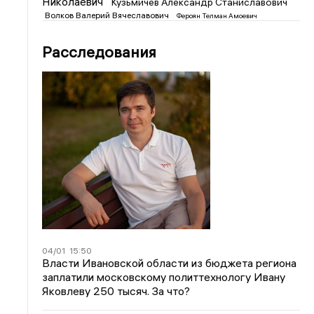
Николаевич
Кузьмичев Александр Станиславович
Волков Валерий Вячеславович
Фероян Телман Амоевич
Расследования
04/01
15:50
Власти Ивановской области из бюджета региона
заплатили московскому политтехнологу Ивану
Яковлеву 250 тысяч. За что?