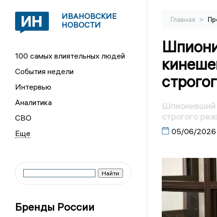
ИВАНОВСКИЕ
>
Главная
Пр
НОВОСТИ
Шпиони
100 самых влиятельных людей
кинеше
События недели
строго
Интервью
Аналитика
Шпионивший в
строгого ре
СВО
05/06/2026
Бренды России