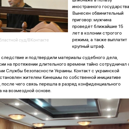
иностранного государства
Вынесен обвинительный
приговор: мужчина
проведёт ближайшие 15
лет в колонии строгого
режима, а также выплатит
бластной суд/ВКонтакте
крупный штраф.
о следствие и подтвердили материалы судебного дела,
ии на протяжении длительного времени тайно сотрудничал 
и Службы безопасности Украины. Контакт с украинской
установлен жителем Кинешмы по собственной инициативе
, после чего связь перешла в разряд конфиденциального
 на возмездной основе.