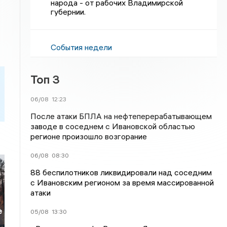
народа - от рабочих Владимирской
губернии.
События недели
Топ 3
06/08
12:23
После атаки БПЛА на нефтеперерабатывающем
заводе в соседнем с Ивановской областью
регионе произошло возгорание
06/08
08:30
88 беспилотников ликвидировали над соседним
с Ивановским регионом за время массированной
атаки
е
05/08
13:30