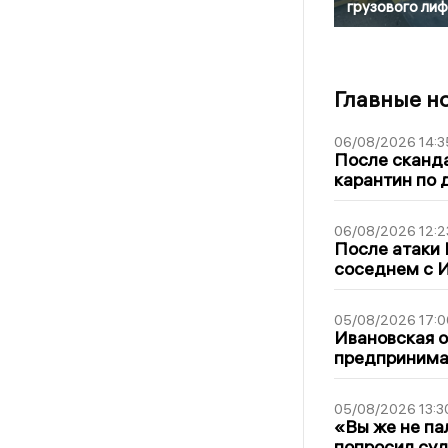
грузового лиф
Главные н
06/08/2026 14:3
После сканда
карантин по 
06/08/2026 12:2
После атаки
соседнем с И
05/08/2026 17:0
Ивановская 
предпринимат
05/08/2026 13:3
«Вы же не па
попросил суд