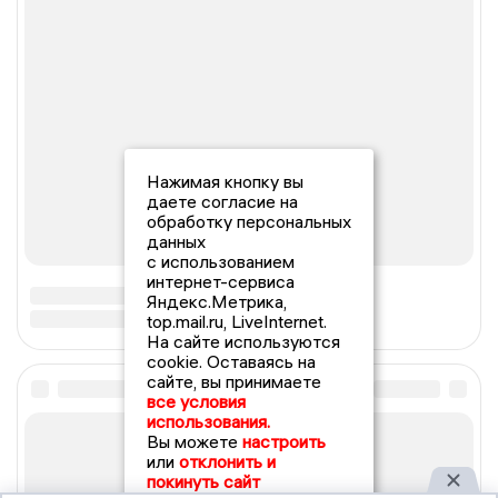
Нажимая кнопку вы
даете согласие на
обработку персональных
данных
с использованием
интернет-сервиса
Яндекс.Метрика,
top.mail.ru, LiveInternet.
На сайте используются
cookie. Оставаясь на
сайте, вы принимаете
все условия
использования.
Вы можете
настроить
или
отклонить и
покинуть сайт