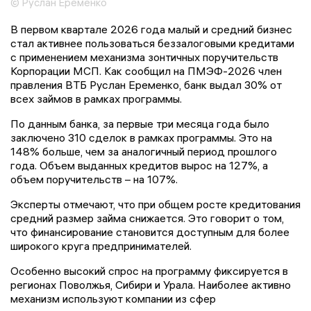
© Руслан Еременко
В первом квартале 2026 года малый и средний бизнес
стал активнее пользоваться беззалоговыми кредитами
с применением механизма зонтичных поручительств
Корпорации МСП. Как сообщил на ПМЭФ-2026 член
правления ВТБ Руслан Еременко, банк выдал 30% от
всех займов в рамках программы.
По данным банка, за первые три месяца года было
заключено 310 сделок в рамках программы. Это на
148% больше, чем за аналогичный период прошлого
года. Объем выданных кредитов вырос на 127%, а
объем поручительств – на 107%.
Эксперты отмечают, что при общем росте кредитования
средний размер займа снижается. Это говорит о том,
что финансирование становится доступным для более
широкого круга предпринимателей.
Особенно высокий спрос на программу фиксируется в
регионах Поволжья, Сибири и Урала. Наиболее активно
механизм используют компании из сфер