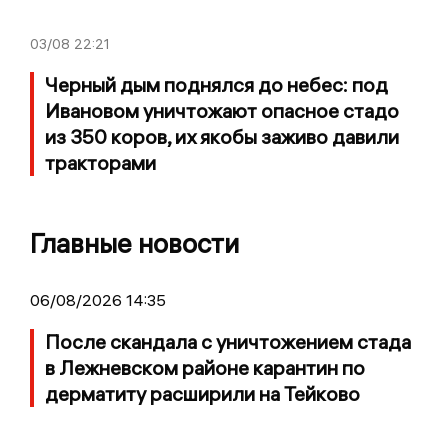
03/08
22:21
Черный дым поднялся до небес: под
Ивановом уничтожают опасное стадо
из 350 коров, их якобы заживо давили
тракторами
Главные новости
06/08/2026 14:35
После скандала с уничтожением стада
в Лежневском районе карантин по
дерматиту расширили на Тейково