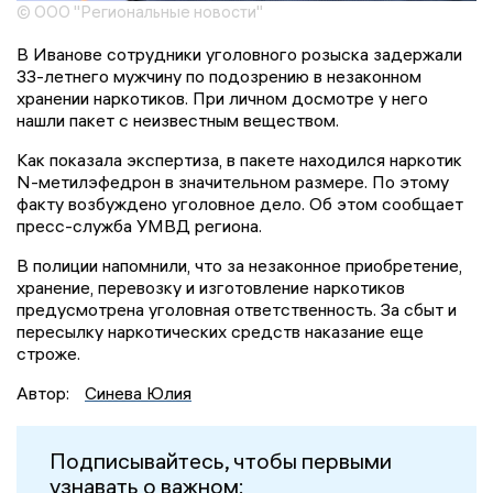
© ООО "Региональные новости"
В Иванове сотрудники уголовного розыска задержали
33-летнего мужчину по подозрению в незаконном
хранении наркотиков. При личном досмотре у него
нашли пакет с неизвестным веществом.
Как показала экспертиза, в пакете находился наркотик
N-метилэфедрон в значительном размере. По этому
факту возбуждено уголовное дело. Об этом сообщает
пресс-служба УМВД региона.
В полиции напомнили, что за незаконное приобретение,
хранение, перевозку и изготовление наркотиков
предусмотрена уголовная ответственность. За сбыт и
пересылку наркотических средств наказание еще
строже.
Автор:
Синева Юлия
Подписывайтесь, чтобы первыми
узнавать о важном: