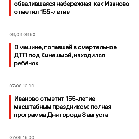
обвалившаяся набережная: как Иваново
отметил 155-летие
08/08
08:50
В машине, попавшей в смертельное
ДТП под Кинешмой, находился
ребёнок
07/08
16:00
Иваново отметит 155-летие
масштабным праздником: полная
программа Дня города 8 августа
07/08
15:00