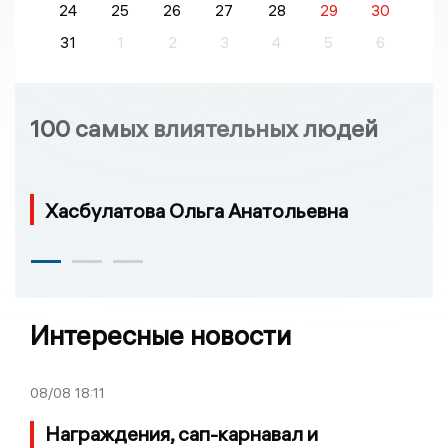
24
25
26
27
28
29
30
31
1
2
3
4
5
6
100 самых влиятельных людей
Хасбулатова Ольга Анатольевна
Интересные новости
08/08
18:11
Награждения, сап-карнавал и