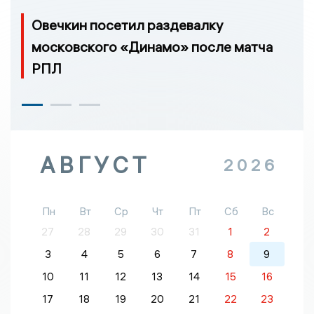
Овечкин посетил раздевалку
московского «Динамо» после матча
РПЛ
АВГУСТ
2026
Пн
Вт
Ср
Чт
Пт
Сб
Вс
27
28
29
30
31
1
2
3
4
5
6
7
8
9
10
11
12
13
14
15
16
17
18
19
20
21
22
23