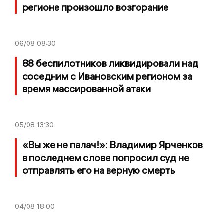
регионе произошло возгорание
06/08
08:30
88 беспилотников ликвидировали над
соседним с Ивановским регионом за
время массированной атаки
05/08
13:30
«Вы же не палач!»: Владимир Ярченков
в последнем слове попросил суд не
отправлять его на верную смерть
04/08
18:00