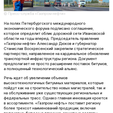
© Пресс-служба «Газпром нефти»
На полях Петербургского международного
экономического форума подписано соглашение,
которое определит облик дорожной сети Ивановской
области на годы вперед. Председатель правления
«Газпром нефти» Александр Дюков и губернатор
Станислав Воскресенский закрепили стратегическое
партнерство, направленное на кардинальное обновление
транспортной инфраструктуры региона. Документ
предполагает не просто расширение поставок битумов,
а полноценный технологический альянс.
Речь идет об увеличении объемов
высокотехнологичных битумных материалов, которые
пойдут как на строительство новых магистралей, так и
на обслуживание уже существующих региональных и
федеральных трасс. Однако главная инновация кроется
в ассортименте. «Газпром нефть» поставит региону
более трехсот наименований продукции, включая
полимерно-битумные вяжущие, защитные составы,