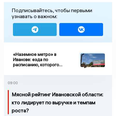
Подписывайтесь, чтобы первыми
узнавать о важном:
«Наземное метро» в
Иванове: езда по
расписанию, которого
нет, и станции, до
которых нельзя доехать
09:00
Мясной рейтинг Ивановской области:
кто лидирует по выручке и темпам
роста?