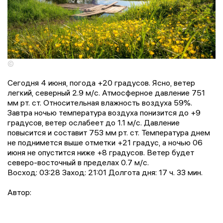
©
Сегодня 4 июня, погода +20 градусов. Ясно, ветер
легкий, северный 2.9 м/с. Атмосферное давление 751
мм рт. ст. Относительная влажность воздуха 59%.
Завтра ночью температура воздуха понизится до +9
градусов, ветер ослабеет до 1.1 м/с. Давление
повысится и составит 753 мм рт. ст. Температура днем
не поднимется выше отметки +21 градус, a ночью 06
июня не опустится ниже +8 градусов. Ветер будет
северо-восточный в пределах 0.7 м/с.
Восход: 03:28 Заход: 21:01 Долгота дня: 17 ч. 33 мин.
Автор: