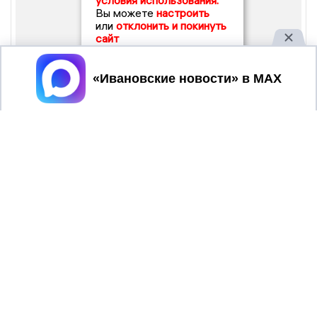
условия использования.
Вы можете
настроить
или
отклонить и покинуть
сайт
Принять