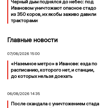
Черный дым поднялся до небес: под
Ивановом уничтожают опасное стадо
из 350 коров, их якобы заживо давили
тракторами
Главные новости
07/08/2026 15:00
«Наземное метро» в Иванове: езда по
расписанию, которого нет, и станции,
до которых нельзя доехать
06/08/2026 14:35
После скандала с уничтожением стада