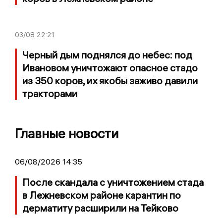
03/08
22:21
Черный дым поднялся до небес: под
Ивановом уничтожают опасное стадо
из 350 коров, их якобы заживо давили
тракторами
Главные новости
06/08/2026 14:35
После скандала с уничтожением стада
в Лежневском районе карантин по
дерматиту расширили на Тейково