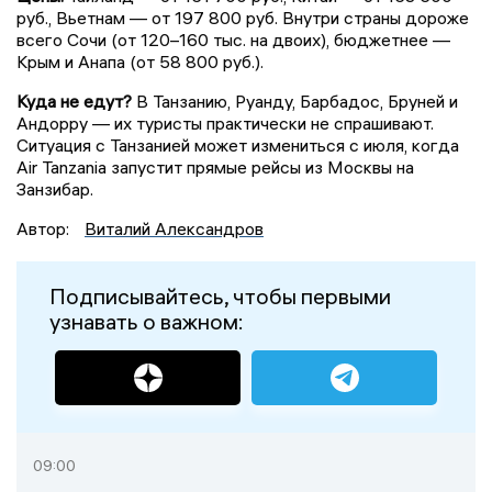
руб., Вьетнам — от 197 800 руб. Внутри страны дороже
всего Сочи (от 120–160 тыс. на двоих), бюджетнее —
Крым и Анапа (от 58 800 руб.).
Куда не едут?
В Танзанию, Руанду, Барбадос, Бруней и
Андорру — их туристы практически не спрашивают.
Ситуация с Танзанией может измениться с июля, когда
Air Tanzania запустит прямые рейсы из Москвы на
Занзибар.
Автор:
Виталий Александров
Подписывайтесь, чтобы первыми
узнавать о важном:
09:00