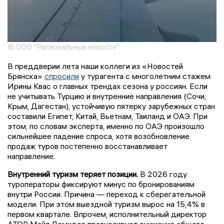
© ООО "Региональные новости"
В преддверии лета наши коллеги из «Новостей
Брянска»
спросили
у турагента с многолетним стажем
Ирины Квас о главных трендах сезона у россиян. Если
не учитывать Турцию и внутренние направления (Сочи,
Крым, Дагестан), устойчивую пятерку зарубежных стран
составили Египет, Китай, Вьетнам, Таиланд и ОАЭ. При
этом, по словам эксперта, именно по ОАЭ произошло
сильнейшее падение спроса, хотя возобновление
продаж туров постепенно восстанавливает
направление.
Внутренний туризм теряет позиции.
В 2026 году
туроператоры фиксируют минус по бронированиям
внутри России. Причина — переход к сберегательной
модели. При этом выездной туризм вырос на 15,4% в
первом квартале. Впрочем, исполнительный директор