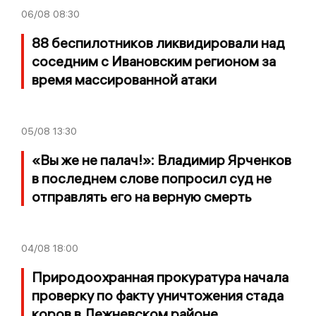
06/08
08:30
88 беспилотников ликвидировали над
соседним с Ивановским регионом за
время массированной атаки
05/08
13:30
«Вы же не палач!»: Владимир Ярченков
в последнем слове попросил суд не
отправлять его на верную смерть
04/08
18:00
Природоохранная прокуратура начала
проверку по факту уничтожения стада
коров в Лежневском районе