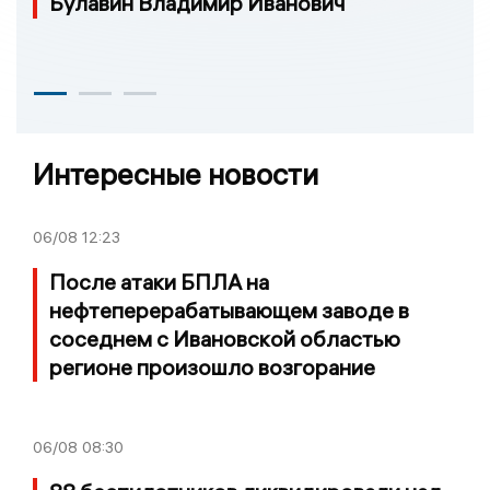
Булавин Владимир Иванович
Интересные новости
06/08
12:23
После атаки БПЛА на
нефтеперерабатывающем заводе в
соседнем с Ивановской областью
регионе произошло возгорание
06/08
08:30