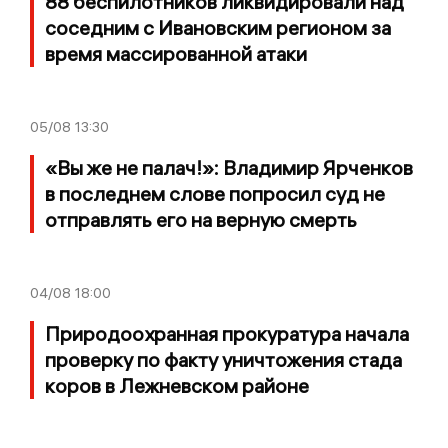
88 беспилотников ликвидировали над
соседним с Ивановским регионом за
время массированной атаки
05/08
13:30
«Вы же не палач!»: Владимир Ярченков
в последнем слове попросил суд не
отправлять его на верную смерть
04/08
18:00
Природоохранная прокуратура начала
проверку по факту уничтожения стада
коров в Лежневском районе