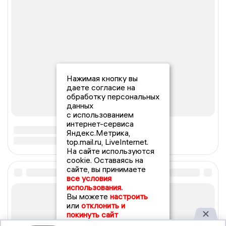
Нажимая кнопку вы
даете согласие на
обработку персональных
данных
с использованием
интернет-сервиса
Яндекс.Метрика,
top.mail.ru, LiveInternet.
На сайте используются
cookie. Оставаясь на
сайте, вы принимаете
все условия
использования.
Вы можете
настроить
или
отклонить и
покинуть сайт